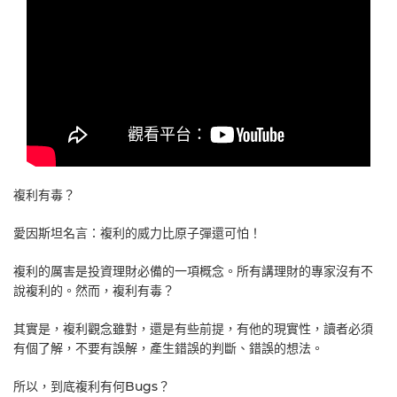
複利有毒？
愛因斯坦名言：複利的威力比原子彈還可怕！
複利的厲害是投資理財必備的一項概念。所有講理財的專家沒有不
說複利的。然而，複利有毒？
其實是，複利觀念雖對，還是有些前提，有他的現實性，讀者必須
有個了解，不要有誤解，產生錯誤的判斷、錯誤的想法。
所以，到底複利有何Bugs？