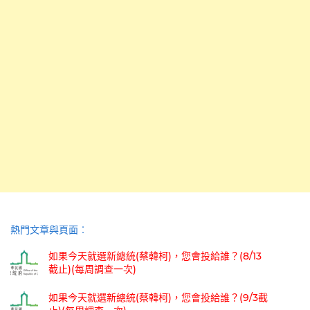
熱門文章與頁面︰
如果今天就選新總統(蔡韓柯)，您會投給誰？(8/13
截止)(每周調查一次)
如果今天就選新總統(蔡韓柯)，您會投給誰？(9/3截