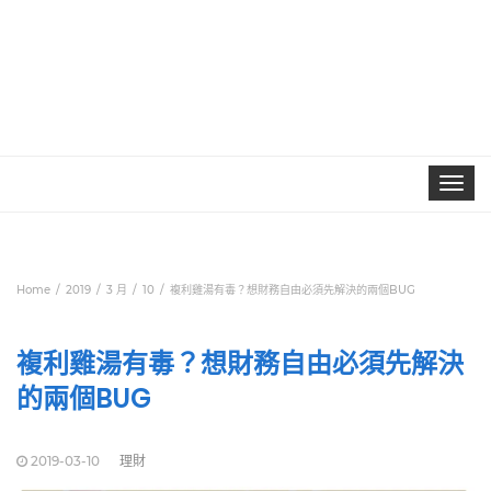
Toggle
navigat
Home
2019
3 月
10
複利雞湯有毒？想財務自由必須先解決的兩個BUG
複利雞湯有毒？想財務自由必須先解決
的兩個BUG
2019-03-10
理財