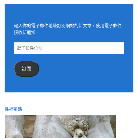
適用電子郵件訂閱網站
輸入你的電子郵件地址訂閱網站的新文章，使用電子郵件
接收新通知。
電
子
郵
件
訂閱
位
址
性福密碼