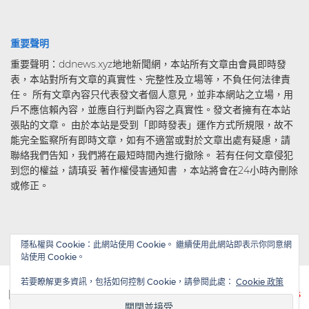
重要聲明
重要聲明：ddnews.xyz地地新聞網，本站所有文章由會員即時發
表，本站對所有文章的真實性、完整性及立場等，不負任何法律責
任。 所有文章內容只代表發文者個人意見，並非本網站之立場，用
戶不應信賴內容，並應自行判斷內容之真實性。發文者擁有在本站
張貼的文章。 由於本站是受到「即時發表」運作方式所規限，故不
能完全監察所有即時文章，如有不適當或對於文章出處有疑慮，請
聯絡我們告知，我們將在最短時間內進行撤除。 若有任何文章侵犯
到您的權益，請瑱妥 著作權侵害通知書 ，本站將會在24小時內刪除
或修正。
隱私權與 Cookie：此網站使用 Cookie。 繼續使用此網站即表示你同意網
站使用 Cookie。
若要瞭解更多資訊，包括如何控制 Cookie，請參閱此處：
Cookie 政策
| Powered by
WordPress
| Theme by
TheBootstrapThemes