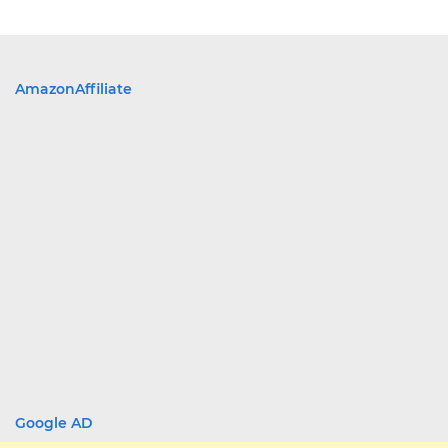
AmazonAffiliate
Google AD