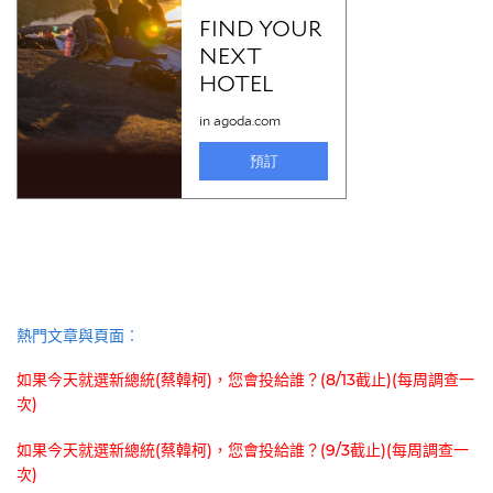
熱門文章與頁面︰
如果今天就選新總統(蔡韓柯)，您會投給誰？(8/13截止)(每周調查一
次)
如果今天就選新總統(蔡韓柯)，您會投給誰？(9/3截止)(每周調查一
次)