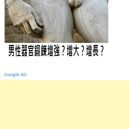
Google AD