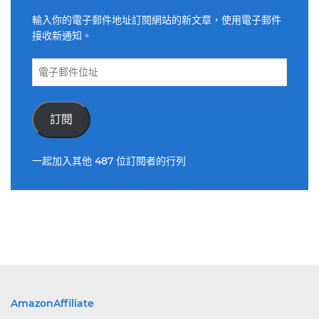
輸入你的電子郵件地址訂閱網站的新文章，使用電子郵件
接收新通知。
電
子
郵
件
訂閱
位
址
一起加入其他 487 位訂閱者的行列
AmazonAffiliate