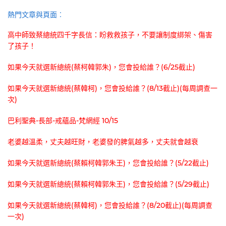
熱門文章與頁面︰
高中師致蔡總統四千字長信：盼救救孩子，不要讓制度綁架、傷害
了孩子！
如果今天就選新總統(蔡柯韓郭朱)，您會投給誰？(6/25截止)
如果今天就選新總統(蔡韓柯)，您會投給誰？(8/13截止)(每周調查一
次)
巴利聖典-長部-戒蘊品-梵網經 10/15
老婆越溫柔，丈夫越旺財，老婆發的脾氣越多，丈夫就會越衰
如果今天就選新總統(蔡賴柯韓郭朱王)，您會投給誰？(5/22截止)
如果今天就選新總統(蔡賴柯韓郭朱王)，您會投給誰？(5/29截止)
如果今天就選新總統(蔡韓柯)，您會投給誰？(8/20截止)(每周調查
一次)