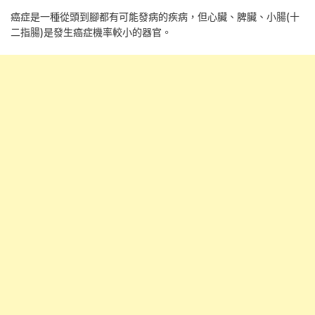
癌症是一種從頭到腳都有可能發病的疾病，但心臟、脾臟、小腸(十
二指腸)是發生癌症機率較小的器官。