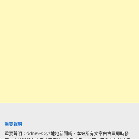
重要聲明
重要聲明：ddnews.xyz地地新聞網，本站所有文章由會員即時發