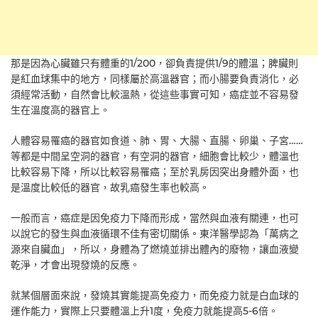
那是因為心臟雖只有體重的1/200，卻負責提供1/9的體溫；脾臟則
是紅血球集中的地方，同樣屬於高溫器官；而小腸要負責消化，必
須經常活動，自然會比較溫熱，從這些事實可知，癌症並不容易發
生在溫度高的器官上。
人體容易罹癌的器官如食道、肺、胃、大腸、直腸、卵巢、子宮……
等都是中間呈空洞的器官，有空洞的器官，細胞會比較少，體溫也
比較容易下降，所以比較容易罹癌；至於乳房因突出身體外面，也
是溫度比較低的器官，故乳癌發生率也較高。
一般而言，癌症是因免疫力下降而形成，當然與血液有關連，也可
以說它的發生與血液循環不佳有密切關係。東洋醫學認為「萬病之
源來自臟血」，所以，身體為了燃燒並排出體內的廢物，讓血液變
乾淨，才會出現發燒的反應。
就某個層面來說，發燒其實能提高免疫力，而免疫力就是白血球的
運作能力，實際上只要體溫上升1度，免疫力就能提高5-6倍。