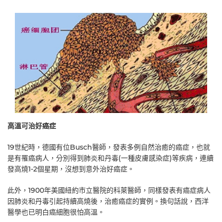
高溫可治好癌症
19世紀時，德國有位Busch醫師，發表多例自然治癒的癌症，也就
是有罹癌病人，分別得到肺炎和丹毒(一種皮膚感染症)等疾病，連續
發高燒1-2個星期，沒想到意外治好癌症。
此外，1900年美國紐約市立醫院的科萊醫師，同樣發表有癌症病人
因肺炎和丹毒引起持續高燒後，治癒癌症的實例。換句話說，西洋
醫學也已明白癌細胞很怕高溫。