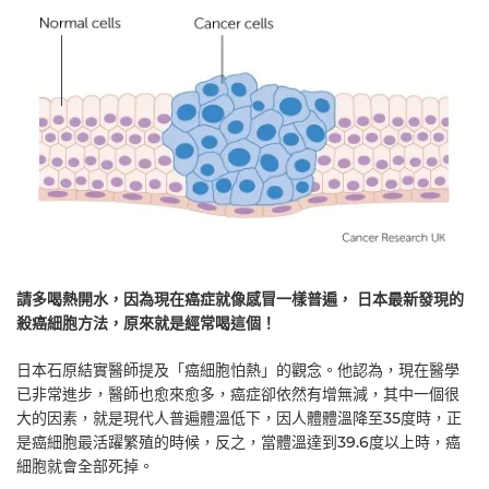
請多喝熱開水，因為現在癌症就像感冒一樣普遍， 日本最新發現的
殺癌細胞方法，原來就是經常喝這個！
日本石原結實醫師提及「癌細胞怕熱」的觀念。他認為，現在醫學
已非常進步，醫師也愈來愈多，癌症卻依然有增無減，其中一個很
大的因素，就是現代人普遍體溫低下，因人體體溫降至35度時，正
是癌細胞最活躍繁殖的時候，反之，當體溫達到39.6度以上時，癌
細胞就會全部死掉。