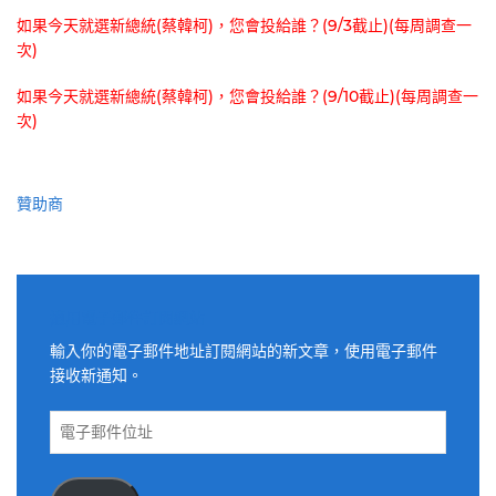
如果今天就選新總統(蔡韓柯)，您會投給誰？(9/3截止)(每周調查一
次)
如果今天就選新總統(蔡韓柯)，您會投給誰？(9/10截止)(每周調查一
次)
贊助商
適用電子郵件訂閱網站
輸入你的電子郵件地址訂閱網站的新文章，使用電子郵件
接收新通知。
電
子
郵
件