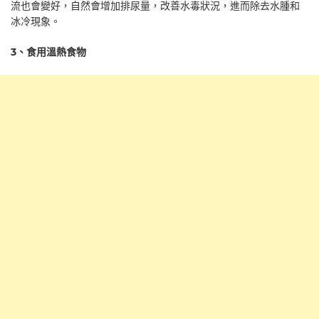
流也會變好，自然會增加排尿量，改善水毒狀況，進而除去水腫和
冰冷現象。
3
、食用溫熱食物