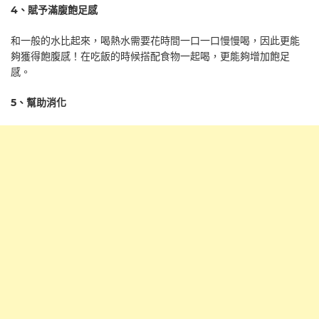
4
、賦予滿腹飽足感
和一般的水比起來，喝熱水需要花時間一口一口慢慢喝，因此更能
夠獲得飽腹感！在吃飯的時候搭配食物一起喝，更能夠增加飽足
感。
5
、幫助消化