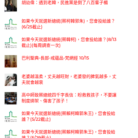
胡幼偉：遇到老韓，民進黨是倒了八百輩子楣
如果今天就選新總統(蔡柯韓郭朱)，您會投給誰？
(6/25截止)
如果今天就選新總統(蔡韓柯)，您會投給誰？(8/13
截止)(每周調查一次)
巴利聖典-長部-戒蘊品-梵網經 10/15
老婆越溫柔，丈夫越旺財，老婆發的脾氣越多，丈
夫就會越衰
高中師致蔡總統四千字長信：盼救救孩子，不要讓
制度綁架、傷害了孩子！
如果今天就選新總統(蔡賴柯韓郭朱王)，您會投給
誰？(5/22截止)
如果今天就選新總統(蔡賴柯韓郭朱王)，您會投給
誰？(5/29截止)