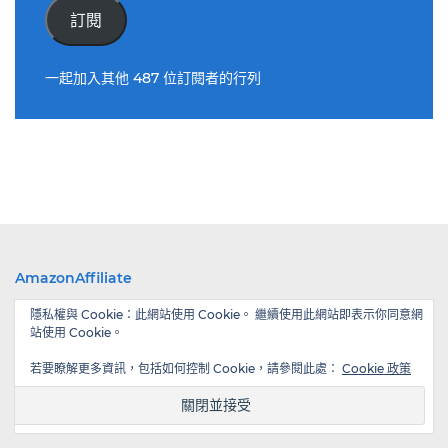
件
訂閱
位
址
一起加入其他 487 位訂閱者的行列
AmazonAffiliate
隱私權與 Cookie：此網站使用 Cookie。 繼續使用此網站即表示你同意網
站使用 Cookie。
若要瞭解更多資訊，包括如何控制 Cookie，請參閱此處：
Cookie 政策