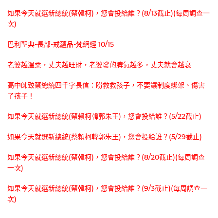
如果今天就選新總統(蔡韓柯)，您會投給誰？(8/13截止)(每周調查一
次)
巴利聖典-長部-戒蘊品-梵網經 10/15
老婆越溫柔，丈夫越旺財，老婆發的脾氣越多，丈夫就會越衰
高中師致蔡總統四千字長信：盼救救孩子，不要讓制度綁架、傷害
了孩子！
如果今天就選新總統(蔡賴柯韓郭朱王)，您會投給誰？(5/22截止)
如果今天就選新總統(蔡賴柯韓郭朱王)，您會投給誰？(5/29截止)
如果今天就選新總統(蔡韓柯)，您會投給誰？(8/20截止)(每周調查
一次)
如果今天就選新總統(蔡韓柯)，您會投給誰？(9/3截止)(每周調查一
次)