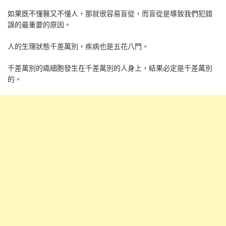
如果既不懂醫又不懂人，那就很容易盲從，而盲從是導致我們犯錯
誤的最重要的原因。
人的生理狀態千差萬別，疾病也是五花八門。
千差萬別的癌細胞發生在千差萬別的人身上，結果必定是千差萬別
的。