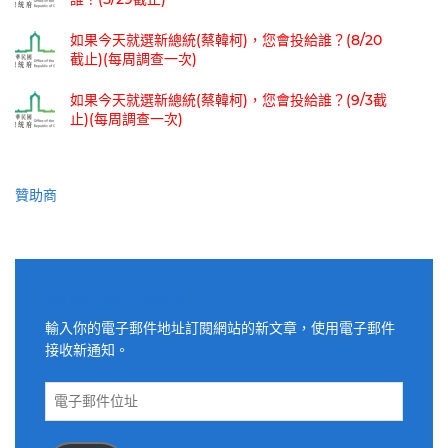
如果今天就選新總統(蔡韓柯)，您會投給誰？(8/20
截止)(每周調查一次)
如果今天就選新總統(蔡韓柯)，您會投給誰？(9/3截
止)(每周調查一次)
贊助商
適用電子郵件訂閱網站
輸入你的電子郵件地址訂閱網站的新文章，使用電子郵件
接收新通知。
電
子
郵