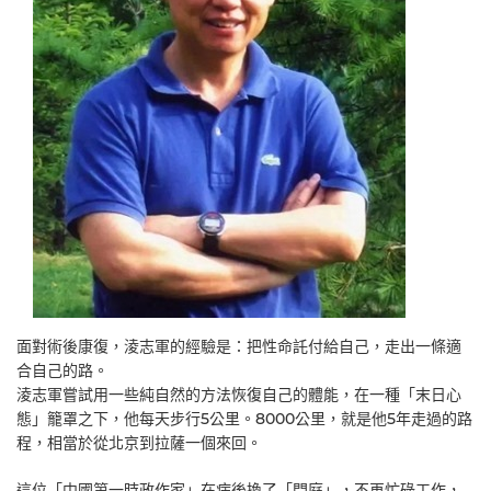
面對術後康復，淩志軍的經驗是：把性命託付給自己，走出一條適
合自己的路。
淩志軍嘗試用一些純自然的方法恢復自己的體能，在一種「末日心
態」籠罩之下，他每天步行5公里。8000公里，就是他5年走過的路
程，相當於從北京到拉薩一個來回。
這位「中國第一時政作家」在病後換了「門庭」，不再忙碌工作，