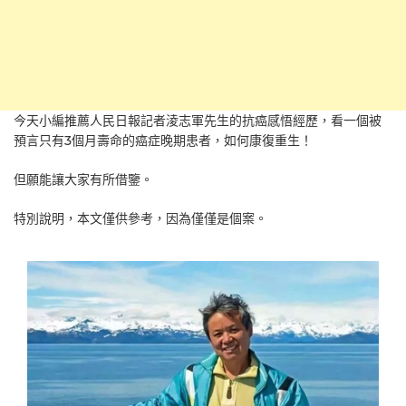
今天小編推薦人民日報記者淩志軍先生的抗癌感悟經歷，看一個被
預言只有3個月壽命的癌症晚期患者，如何康復重生！
但願能讓大家有所借鑒。
特別說明，本文僅供參考，因為僅僅是個案。