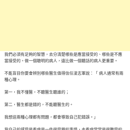
我們必須有足夠的智慧，去分清楚哪些是應當接受的、哪些是不應
當接受的。做一個聰明的病人，遠比做一個聽話的病人更重要。
不能盲目你要會辨別哪些醫生值得信任淩志軍說：「 病人通常有兩
種心理。
第一，我不懂醫，不聽醫生聽誰的；
第二，醫生都是錯的，不能聽醫生的。
我想這兩種心理都有問題，都會導致自己犯錯誤。」
我自己的感受是看病是一件很受罪的事情，去看病常常是很難受的