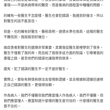
事情——不是疾病帶來的難受，而是看病的過程當中種種的問題。
的確有一些醫生不怎麼樣，醫生也會犯錯誤，我遇到好幾次，所以
對醫生的話不能盲目。
但是，也的確有好醫生，醫術高明，道德水準也很高，這樣的醫生
不難找到，我就碰到好幾位。
癌症患者對醫生的選擇非常重要，其實我從醫生那裡學到了很多，
醫生不僅救了我的命，而且給了我很多這方面的知識，引導著我的
康復之路，甚至他們的錯誤也讓我學到很多。
還有，犯了錯誤的醫生不一定不是好醫生。
實際上，那些有熱情有辦法去發現新證據，並且根據新證據迅速修
正自己錯誤的醫生，更值得信賴。
作為病人，我們不懂醫但我們應當懂人作為病人，我們不懂醫，但
我們應當懂人，應當知道什麼樣的醫生是可信的，什麼樣的醫生是
靠不住的。