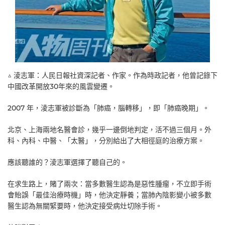
△ 淩志軍：人民日報社資深記者、作家。作為時政記者，他曾記錄下
中國改革開放30年來的風雲變遷。
2007 年，淩志軍被診斷為「肺癌，腦轉移」，即「肺癌晚期」。
北京、上海兩地名醫會診，幾乎一邊倒地判定，活不過三個月。外
科、內科、中醫、「太醫」，分別給出了大相徑庭的治療方案。
應該聽誰的？淩志軍選擇了聽自己的。
在求生路上，賭了兩次：當多數醫生認為是惡性腫瘤，不立即手術
會貽誤「最佳治療時機」時，他決定靜養；當肺內陰影變小被多數
醫生認為無關緊要時，他決定接受病灶切除手術。