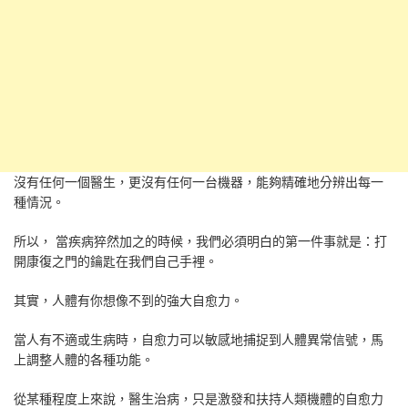
沒有任何一個醫生，更沒有任何一台機器，能夠精確地分辨出每一
種情況。
所以， 當疾病猝然加之的時候，我們必須明白的第一件事就是：打
開康復之門的鑰匙在我們自己手裡。
其實，人體有你想像不到的強大自愈力。
當人有不適或生病時，自愈力可以敏感地捕捉到人體異常信號，馬
上調整人體的各種功能。
從某種程度上來說，醫生治病，只是激發和扶持人類機體的自愈力