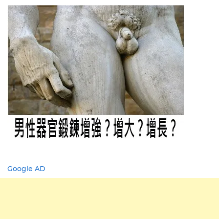
Google AD