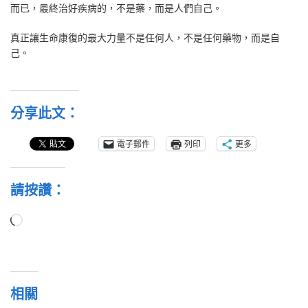
而已，最終治好疾病的，不是藥，而是人們自己。
真正讓生命康復的最大力量不是任何人，不是任何藥物，而是自
己。
分享此文：
電子郵件
列印
更多
請按讚：
正
在
載
入...
相關