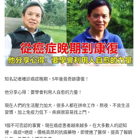
知名記者確診癌症晚期，5年後竟奇跡康復！
他分享心得：要學會利用人自愈的力量！
現在人們的生活壓力加大，很多人都在拼命工作，熬夜、不良生活
習慣，加上免疫力低下，疾病很容易找上門。
1個不可否認的事實，現在癌症患者越來越多。在大多數人的認知
裡，癌症=絕症，價格高昂的抗癌藥物，即使進了醫保、提高了報銷