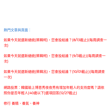
熱門文章與頁面︰
如果今天就選新總統(蔡韓柯)，您會投給誰？(8/13截止)(每周調查一
次)
如果今天就選新總統(蔡韓柯)，您會投給誰？(9/3截止)(每周調查一
次)
如果今天就選新總統(蔡韓呂)，您會投給誰？(10/01截止)(每周調查
一次)
網路投票：韓國瑜上博恩秀夜夜秀有增加年輕人的支持度嗎？請依
照你是否年輕人(40歲以下)選項回答(12/27截止)
修行 養精、養氣、養神