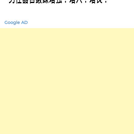
Google AD