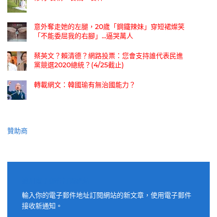
意外奪走她的左腿，20歲「鋼鐵辣妹」穿短裙燦笑
「不能委屈我的右腳」...逼哭萬人
蔡英文？賴清德？網路投票：您會支持誰代表民進
黨競選2020總統？(4/25截止)
轉載網文：韓國瑜有無治國能力？
贊助商
適用電子郵件訂閱網站
輸入你的電子郵件地址訂閱網站的新文章，使用電子郵件
接收新通知。