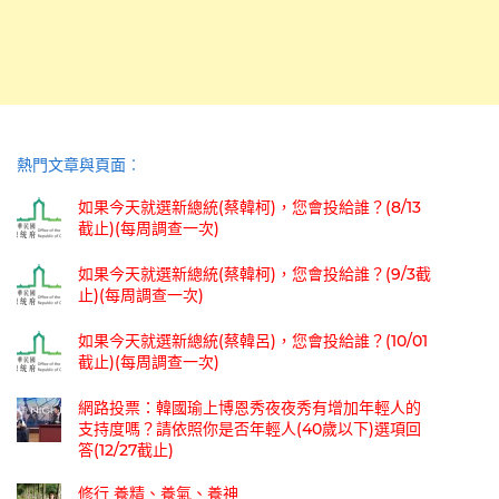
熱門文章與頁面︰
如果今天就選新總統(蔡韓柯)，您會投給誰？(8/13
截止)(每周調查一次)
如果今天就選新總統(蔡韓柯)，您會投給誰？(9/3截
止)(每周調查一次)
如果今天就選新總統(蔡韓呂)，您會投給誰？(10/01
截止)(每周調查一次)
網路投票：韓國瑜上博恩秀夜夜秀有增加年輕人的
支持度嗎？請依照你是否年輕人(40歲以下)選項回
答(12/27截止)
修行 養精、養氣、養神