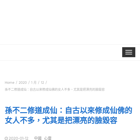
Toggle
navigat
Home
2020
1 月
12
孫不二修道成仙：自古以來修成仙佛的女人不多，尤其是把漂亮的臉毀容
孫不二修道成仙：自古以來修成仙佛的
女人不多，尤其是把漂亮的臉毀容
2020-01-12
中國
心靈