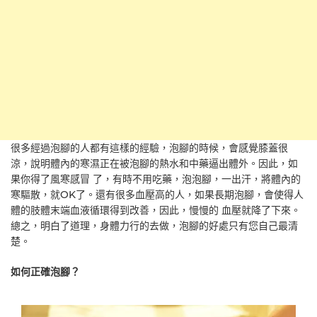
很多經過泡腳的人都有這樣的經驗，泡腳的時候，會感覺膝蓋很
涼，說明體內的寒濕正在被泡腳的熱水和中藥逼出體外。因此，如
果你得了風寒感冒 了，有時不用吃藥，泡泡腳，一出汗，將體內的
寒驅散，就OK了。還有很多血壓高的人，如果長期泡腳，會使得人
體的肢體末端血液循環得到改善，因此，慢慢的 血壓就降了下來。
總之，明白了道理，身體力行的去做，泡腳的好處只有您自己最清
楚。
如何正確泡腳？