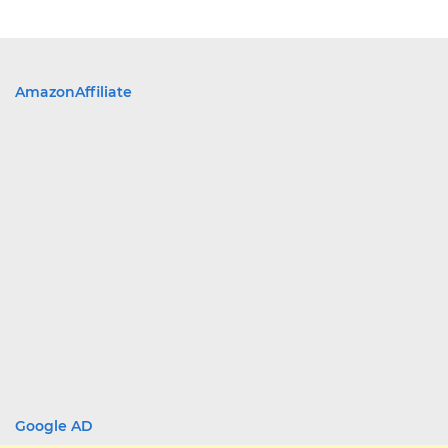
AmazonAffiliate
Google AD