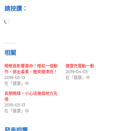
請按讚：
正
在
載
入...
相關
睡眠竟影響壽命！睡前一個動
健康充電動一動
作，排出毒素，醒來變漂亮！
2019-04-03
2019-03-13
在「健康」中
在「健康」中
長期晚睡，小心這幾個地方先
壞
2019-03-13
在「健康」中
發表迴響