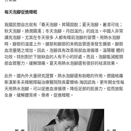
每天泡腳促進睡眠
我國民間自古就有「春天泡腳，昇陽固脫；夏天泡腳，暑濕可祛；
秋天泡腳，肺潤腸濡；冬天泡腳，丹田溫灼」的說法。中國人非常
講究泡腳，尤其在冬天很多 人都有睡前泡腳的習慣。用熱水泡腳
時，腳部的溫度上升，腿部和腳部的末梢血管逐漸發生擴張，腳部
血流量隨之增加。因此，泡腳具有改善局部血液循環、溫陽暖 體的
功效，特別對於下肢缺血的人有不小的好處。而且，泡腳能減輕頭
部血管壓力，緩解頭痛。夏天用熱水泡腳還有很好的祛濕效果。
此外，國內外大量研究證實，熱水泡腳還有助眠的作用。德國格羅
斯漢斯多夫睡眠障礙治療醫院院長霍爾格·海因認為，更年期女性每
天用熱水泡腳，可以促進血液循環，降低足部的肌張力，從而放鬆
全身，緩解腰背疼、骨疼，促進睡眠。