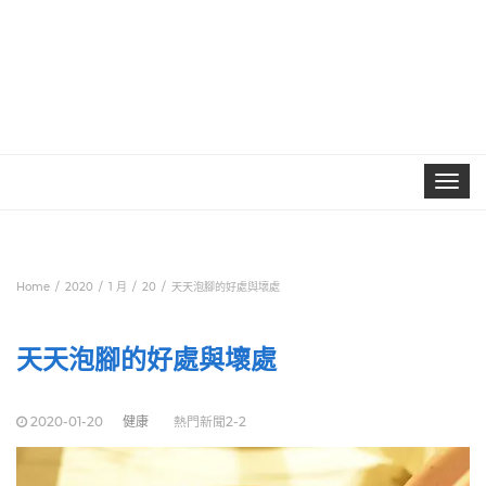
Toggle
navigat
Home
2020
1 月
20
天天泡腳的好處與壞處
天天泡腳的好處與壞處
2020-01-20
健康
熱門新聞2-2