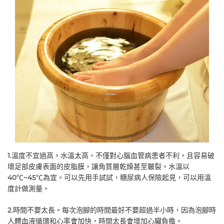
1.溫度不宜過高。水溫太高，不僅對心腦血管病患者不利，且容易破
壞足部皮膚表面的皮脂膜，讓角質層乾燥甚至皸裂。水溫以
40℃~45℃為宜。可以先用手試試，糖尿病人保險起見，可以用溫
度計做測量。
2.時間不要太長。每次泡腳的時間最好不要超過半小時，因為泡腳時
人體血液循環和心率會加快，時間太長會增加心臟負擔。