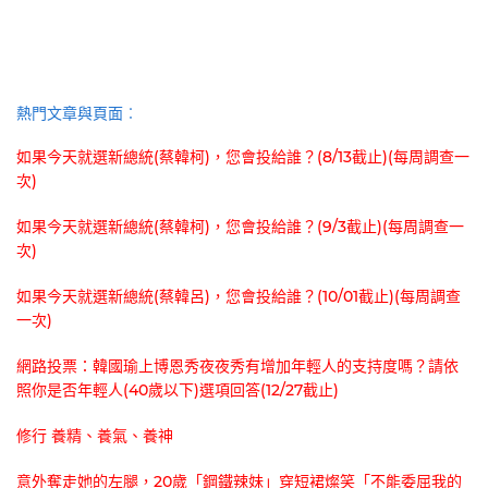
熱門文章與頁面︰
如果今天就選新總統(蔡韓柯)，您會投給誰？(8/13截止)(每周調查一
次)
如果今天就選新總統(蔡韓柯)，您會投給誰？(9/3截止)(每周調查一
次)
如果今天就選新總統(蔡韓呂)，您會投給誰？(10/01截止)(每周調查
一次)
網路投票：韓國瑜上博恩秀夜夜秀有增加年輕人的支持度嗎？請依
照你是否年輕人(40歲以下)選項回答(12/27截止)
修行 養精、養氣、養神
意外奪走她的左腿，20歲「鋼鐵辣妹」穿短裙燦笑「不能委屈我的