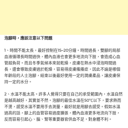
泡腳時，應該注意以下問題
1、時間不能太長，最好控制在15–20分鐘。時間過長，雙腳的局部
血液循環長時間過快，體內血液也會更多地流向下肢，會造成心血
管超負荷。而且冬季氣候本來就乾燥，皮膚在熱水中浸泡時間過
長，還會導致皮膚過於乾燥，容易得皮膚瘙癢症，因此不論是哪個
年齡段的人士泡腳，結束以後最好使用一定的潤膚產品，讓皮膚保
持一定的水分。
2、水溫不能太高。許多人覺得只要在自己的承受範圍內，水溫自然
是越高越好，其實並不然。泡腳的最佳水溫在50℃以下，要求熱而
不燙，感受水溫不要用手去測量，最好就是用腳去感受。假如水溫
過高的話，腳上的血管容易過度擴張，體內血液更多地流向下肢，
反而容易引起心、腦、腎等重要器官供血不足，對身體不利。