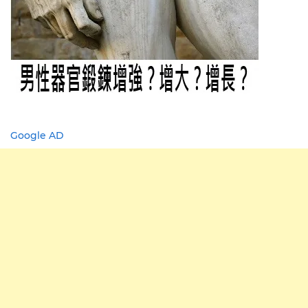
Google AD