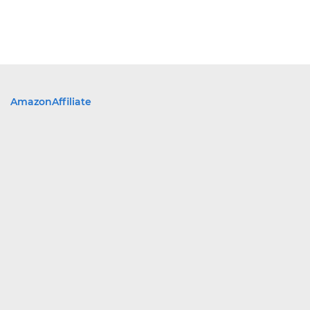
AmazonAffiliate