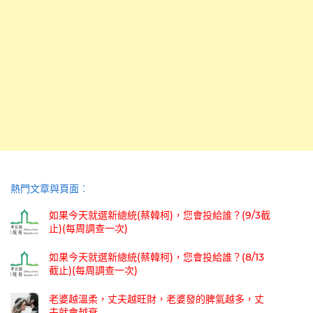
熱門文章與頁面︰
如果今天就選新總統(蔡韓柯)，您會投給誰？(9/3截
止)(每周調查一次)
如果今天就選新總統(蔡韓柯)，您會投給誰？(8/13
截止)(每周調查一次)
老婆越溫柔，丈夫越旺財，老婆發的脾氣越多，丈
夫就會越衰