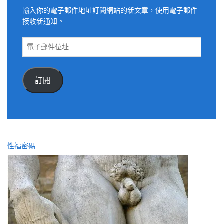
輸入你的電子郵件地址訂閱網站的新文章，使用電子郵件
接收新通知。
電
子
郵
件
訂閱
位
址
性福密碼