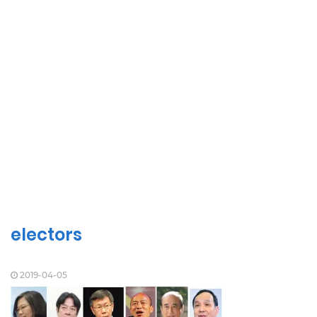
electors
2019-04-05