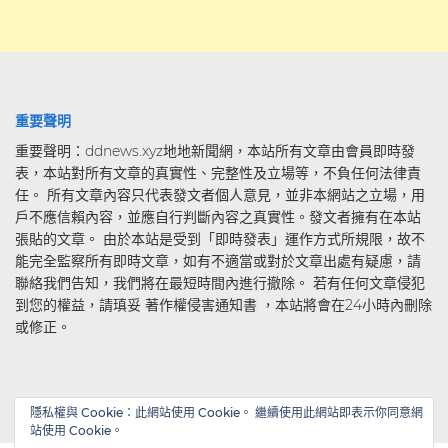
重要聲明
重要聲明：ddnews.xyz地地新聞網，本站所有文章由會員即時發
表，本站對所有文章的真實性、完整性及立場等，不負任何法律責
任。 所有文章內容只代表發文者個人意見，並非本網站之立場，用
戶不應信賴內容，並應自行判斷內容之真實性。發文者擁有在本站
張貼的文章。 由於本站是受到「即時發表」運作方式所規限，故不
能完全監察所有即時文章，如有不適當或對於文章出處有疑慮，請
聯絡我們告知，我們將在最短時間內進行撤除。 若有任何文章侵犯
到您的權益，請瑱妥 著作權侵害通知書 ，本站將會在24小時內刪除
或修正。
隱私權與 Cookie：此網站使用 Cookie。 繼續使用此網站即表示你同意網
站使用 Cookie。