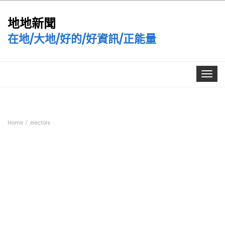
地地新聞
在地/大地/好的/好資訊/正能量
Toggle
navigat
Home
electors