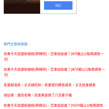
熱門文章與頁面︰
如果今天就選新總統(蔡韓柯)，您會投給誰？(9/3截止)(每周調查一
次)
如果今天就選新總統(蔡韓柯)，您會投給誰？(8/13截止)(每周調查一
次)
老婆越溫柔，丈夫越旺財，老婆發的脾氣越多，丈夫就會越衰
胡幼偉：遇到老韓，民進黨是倒了八百輩子楣
如果今天就選新總統(蔡韓呂)，您會投給誰？(10/01截止)(每周調查