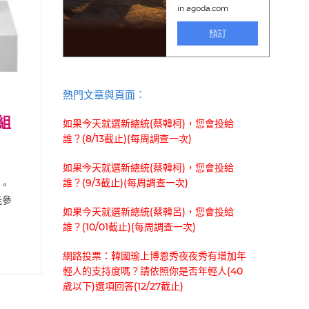
熱門文章與頁面︰
組
如果今天就選新總統(蔡韓柯)，您會投給
誰？(8/13截止)(每周調查一次)
如果今天就選新總統(蔡韓柯)，您會投給
誰？(9/3截止)(每周調查一次)
查。
能參
如果今天就選新總統(蔡韓呂)，您會投給
誰？(10/01截止)(每周調查一次)
網路投票：韓國瑜上博恩秀夜夜秀有增加年
輕人的支持度嗎？請依照你是否年輕人(40
歲以下)選項回答(12/27截止)