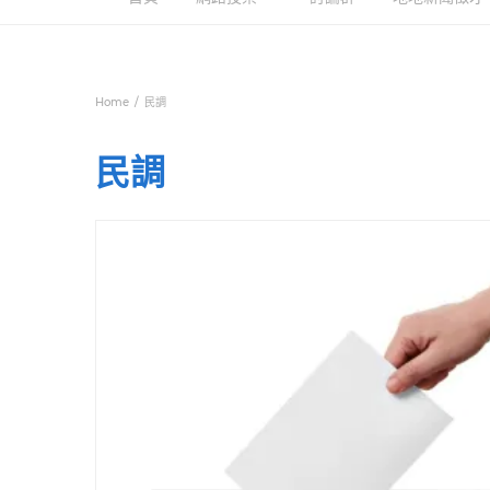
Home
民調
民調