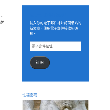
適用電子郵件訂閱網站
查。
能參
輸入你的電子郵件地址訂閱網站的
新文章，使用電子郵件接收新通
知。
電
子
郵
件
訂閱
位
址
性福密碼