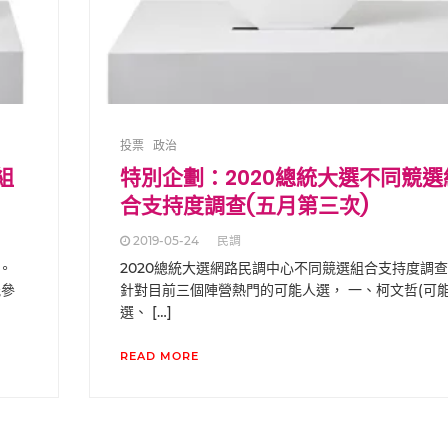
投票
政治
組
特別企劃：2020總統大選不同競選
合支持度調查(五月第三次)
2019-05-24
民調
。
2020總統大選網路民調中心不同競選組合支持度調
能參
針對目前三個陣營熱門的可能人選， 一、柯文哲(可
選、 […]
READ MORE