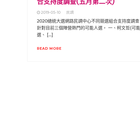
合支持度調查(五月第二次)
2019-05-10
民調
2020總統大選網路民調中心不同競選組合支持度調查
針對目前三個陣營熱門的可能人選， 一、柯文哲(可
選、 […]
READ MORE