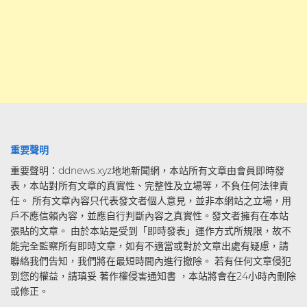
重要聲明
重要聲明：ddnews.xyz地地新聞網，本站所有文章由會員即時發
表，本站對所有文章的真實性、完整性及立場等，不負任何法律責
任。 所有文章內容只代表發文者個人意見，並非本網站之立場，用
戶不應信賴內容，並應自行判斷內容之真實性。發文者擁有在本站
張貼的文章。 由於本站是受到「即時發表」運作方式所規限，故不
能完全監察所有即時文章，如有不適當或對於文章出處有疑慮，請
聯絡我們告知，我們將在最短時間內進行撤除。 若有任何文章侵犯
到您的權益，請瑱妥 著作權侵害通知書 ，本站將會在24小時內刪除
或修正。