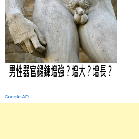
Google AD