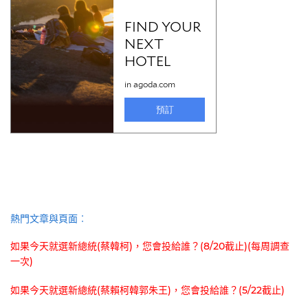
熱門文章與頁面︰
如果今天就選新總統(蔡韓柯)，您會投給誰？(8/20截止)(每周調查
一次)
如果今天就選新總統(蔡賴柯韓郭朱王)，您會投給誰？(5/22截止)