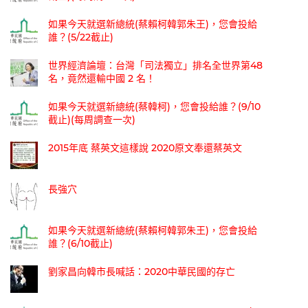
如果今天就選新總統(蔡賴柯韓郭朱王)，您會投給
誰？(5/22截止)
世界經濟論壇：台灣「司法獨立」排名全世界第48
名，竟然還輸中國 2 名！
如果今天就選新總統(蔡韓柯)，您會投給誰？(9/10
截止)(每周調查一次)
2015年底 蔡英文這樣說 2020原文奉還蔡英文
長強穴
如果今天就選新總統(蔡賴柯韓郭朱王)，您會投給
誰？(6/10截止)
劉家昌向韓市長喊話：2020中華民國的存亡