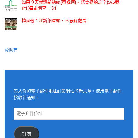
如果今天就選新總統(蔡韓柯)，您會投給誰？(9/3截
止)(每周調查一次)
韓國瑜：起訴網軍頭、不忘蘇處長
贊助商
適用電子郵件訂閱網站
輸入你的電子郵件地址訂閱網站的新文章，使用電子郵件
接收新通知。
電
子
郵
件
訂閱
位