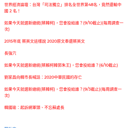
世界經濟論壇：台灣「司法獨立」排名全世界第48名，竟然還輸中
國 2 名！
如果今天就選新總統(蔡韓柯)，您會投給誰？(9/10截止)(每周調查一
次)
2015年底 蔡英文這樣說 2020原文奉還蔡英文
長強穴
如果今天就選新總統(蔡賴柯韓郭朱王)，您會投給誰？(6/10截止)
劉家昌向韓市長喊話：2020中華民國的存亡
如果今天就選新總統(蔡韓柯)，您會投給誰？(9/3截止)(每周調查一
次)
韓國瑜：起訴網軍頭、不忘蘇處長