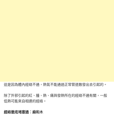
這是因為體內經絡不通，熱氣不能通過正常管道散發出去引起的。
除了外邪引起的紅、腫、熱、痛與發熱所在的經絡不通有關，一般
低熱可能來自相連的經絡。
經絡徹底堵塞通：麻和木