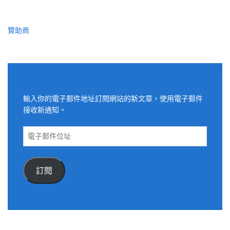
贊助商
適用電子郵件訂閱網站
輸入你的電子郵件地址訂閱網站的新文章，使用電子郵件
接收新通知。
電
子
郵
件
訂閱
位
址