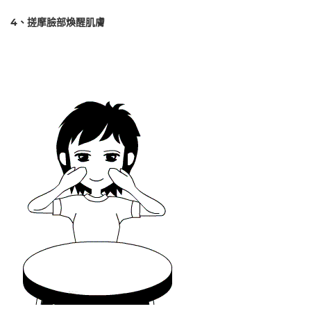
4、搓摩臉部煥醒肌膚