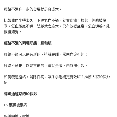
經絡不通進一步的發展就是麻或木。
比如我們坐得太久，下肢氣血不通，就會疼痛；接著，經絡被堵
塞，氣血徹底不通，雙腿就會麻木，只有改變坐姿，氣血通暢才能
恢復知覺。
經絡不通的兩種形態：腫和脹
經絡不通可以是有形的，這就是腫，常由血瘀引起；
經絡不通也可以是無形的，這就是脹，由氣滯引起。
如何疏通經絡，消除百病，讓冬季進補更有效呢？推薦大家10個妙
招。
標疏通經絡的10個妙
1、滾揉後溪穴：
保護頸椎、腰椎