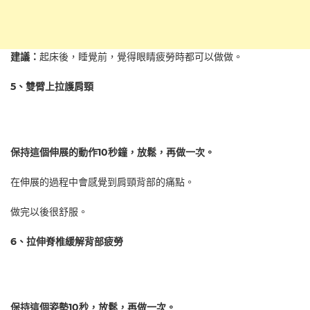
建議：
起床後，睡覺前，覺得眼睛疲勞時都可以做做。
5、雙臂上拉護肩頸
保持這個伸展的動作10秒鐘，放鬆，再做一次。
在伸展的過程中會感覺到肩頸背部的痛點。
做完以後很舒服。
6、拉伸脊椎緩解背部疲勞
保持這個姿勢10秒，放鬆，再做一次。