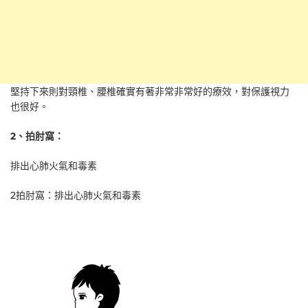
堅持下來則對頸椎、腰椎確實有著非常非常好的療效，對保護視力
也很好。
2、拍肘窩：
排出心肺火氣和毒素
2拍肘窩：排出心肺火氣和毒素