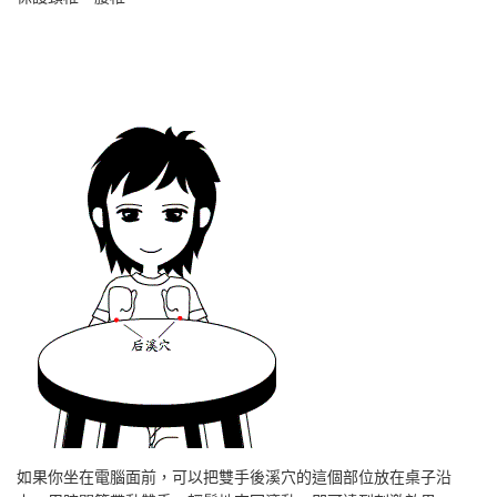
如果你坐在電腦面前，可以把雙手後溪穴的這個部位放在桌子沿