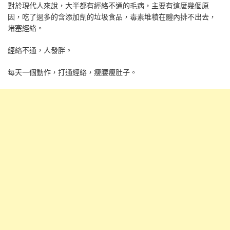
對於現代人來說，大半都有經絡不通的毛病，主要有這麼幾個原
因，吃了過多的含添加劑的垃圾食品，毒素堆積在體內排不出去，
堵塞經絡。
經絡不通，人發胖。
每天一個動作，打通經絡，瘦腰瘦肚子。