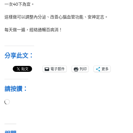
一次40下為宜。
這樣做可以調整內分泌、改善心腦血管功能、安神定志。
每天做一遍，經絡通暢百病消！
分享此文：
電子郵件
列印
更多
請按讚：
正
在
載
入...