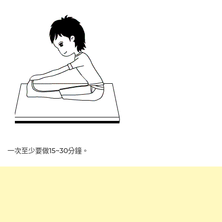
一次至少要做15~30分鐘。