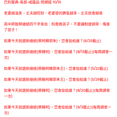
巴利聖典-長部-戒蘊品-梵網經 10/15
老婆越溫柔，丈夫越旺財，老婆發的脾氣越多，丈夫就會越衰
高中師致蔡總統四千字長信：盼救救孩子，不要讓制度綁架、傷害
了孩子！
如果今天就選新總統(蔡柯韓郭朱)，您會投給誰？(6/25截止)
如果今天就選新總統(蔡韓柯)，您會投給誰？(8/13截止)(每周調查一
次)
如果今天就選新總統(蔡賴柯韓郭朱王)，您會投給誰？(5/22截止)
如果今天就選新總統(蔡賴柯韓郭朱王)，您會投給誰？(5/29截止)
如果今天就選新總統(蔡韓柯)，您會投給誰？(8/20截止)(每周調查
一次)
如果今天就選新總統(蔡韓柯)，您會投給誰？(9/3截止)(每周調查一
次)