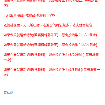
如果今天就選新總統(蔡韓柯)，您會投給誰？(8/13截止)(每周調查一
次)
巴利聖典-長部-戒蘊品-梵網經 10/15
老婆越溫柔，丈夫越旺財，老婆發的脾氣越多，丈夫就會越衰
如果今天就選新總統(蔡賴柯韓郭朱王)，您會投給誰？(5/22截止)
如果今天就選新總統(蔡賴柯韓郭朱王)，您會投給誰？(5/29截止)
如果今天就選新總統(蔡韓柯)，您會投給誰？(8/20截止)(每周調查
一次)
如果今天就選新總統(蔡韓柯)，您會投給誰？(9/3截止)(每周調查一
次)
贊助商