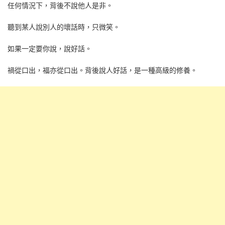
任何情況下，背後不說他人是非。
聽到某人說別人的壞話時，只微笑。
如果一定要你說，說好話。
禍從口出，福亦從口出。背後說人好話，是一種高級的修養。