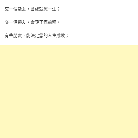
交一個摯友，會成就您一生；
交一個損友，會毀了您前程。
有些朋友，能決定您的人生成敗；