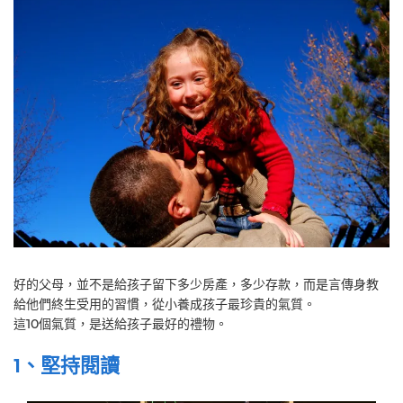
好的父母，並不是給孩子留下多少房產，多少存款，而是言傳身教
給他們終生受用的習慣，從小養成孩子最珍貴的氣質。
這10個氣質，是送給孩子最好的禮物。
1、堅持閱讀