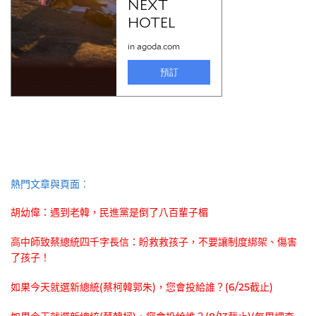
熱門文章與頁面︰
胡幼偉：遇到老韓，民進黨是倒了八百輩子楣
高中師致蔡總統四千字長信：盼救救孩子，不要讓制度綁架、傷害
了孩子！
如果今天就選新總統(蔡柯韓郭朱)，您會投給誰？(6/25截止)