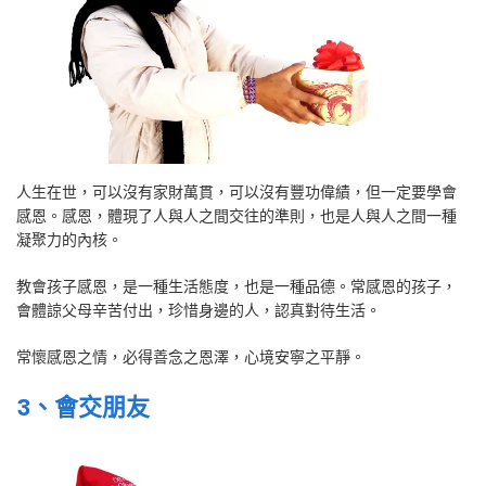
人生在世，可以沒有家財萬貫，可以沒有豐功偉績，但一定要學會
感恩。感恩，體現了人與人之間交往的準則，也是人與人之間一種
凝聚力的內核。
教會孩子感恩，是一種生活態度，也是一種品德。常感恩的孩子，
會體諒父母辛苦付出，珍惜身邊的人，認真對待生活。
常懷感恩之情，必得善念之恩澤，心境安寧之平靜。
3、會交朋友