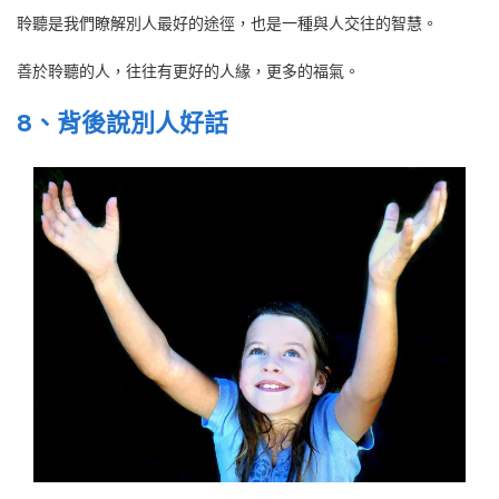
聆聽是我們瞭解別人最好的途徑，也是一種與人交往的智慧。
善於聆聽的人，往往有更好的人緣，更多的福氣。
8、背後說別人好話