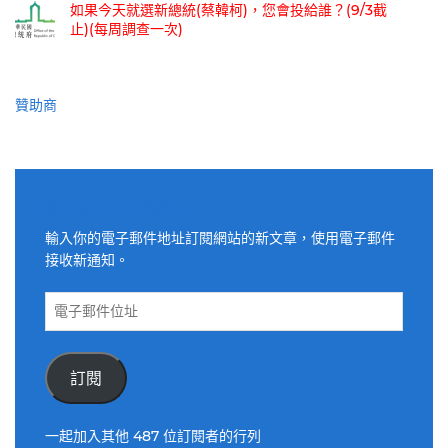
如果今天就選新總統(蔡韓柯)，您會投給誰？(9/3截
止)(每周調查一次)
贊助商
適用電子郵件訂閱網站
輸入你的電子郵件地址訂閱網站的新文章，使用電子郵件
接收新通知。
電
子
郵
件
訂閱
位
址
一起加入其他 487 位訂閱者的行列