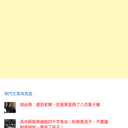
熱門文章與頁面︰
胡幼偉：遇到老韓，民進黨是倒了八百輩子楣
高中師致蔡總統四千字長信：盼救救孩子，不要讓
制度綁架、傷害了孩子！