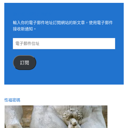
適用電子郵件訂閱網站
輸入你的電子郵件地址訂閱網站的新文章，使用電子郵件
接收新通知。
電
子
郵
件
訂閱
位
址
性福密碼