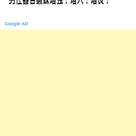
Google AD