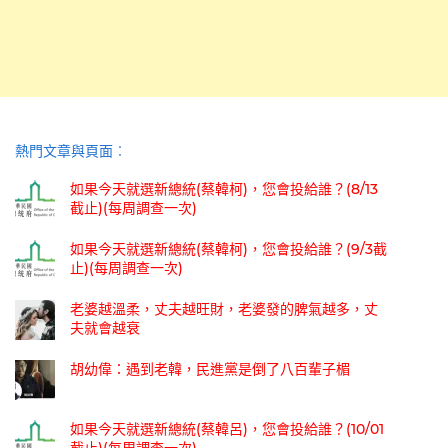
熱門文章與頁面︰
如果今天就選新總統(蔡韓柯)，您會投給誰？(8/13
截止)(每周調查一次)
如果今天就選新總統(蔡韓柯)，您會投給誰？(9/3截
止)(每周調查一次)
老婆越溫柔，丈夫越旺財，老婆發的脾氣越多，丈
夫就會越衰
胡幼偉：遇到老韓，民進黨是倒了八百輩子楣
如果今天就選新總統(蔡韓呂)，您會投給誰？(10/01
截止)(每周調查一次)