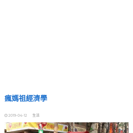
瘋媽祖經濟學
2019-04-12
生活