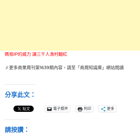
媽祖IP的威力 讓三千人漁村翻紅
∥更多商業周刊第1639期內容，請至「商周知識庫」網站閱讀
分享此文：
電子郵件
列印
更多
請按讚：