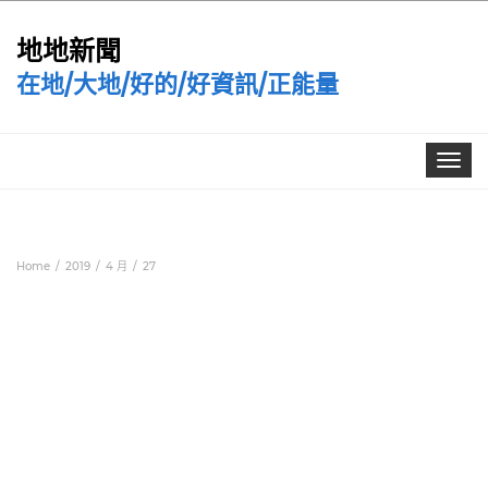
地地新聞
在地/大地/好的/好資訊/正能量
Toggle
navigat
Home
2019
4 月
27