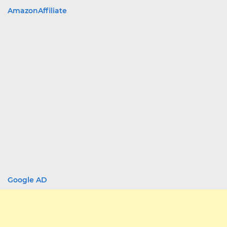
AmazonAffiliate
Google AD