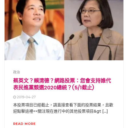
政治
蔡英文？賴清德？網路投票：您會支持誰代
表民進黨競選2020總統？(5/1截止)
2019-04-27
本投票項目已經截止，請直接查看下面的投票結果，且歡
迎點擊這裡<<關注現在進行中的其他投票項目&gt […]
READ MORE