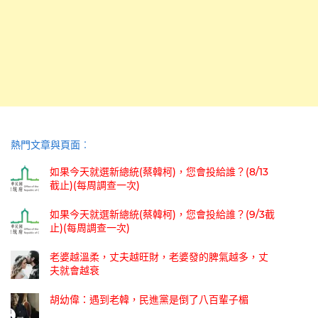
熱門文章與頁面︰
如果今天就選新總統(蔡韓柯)，您會投給誰？(8/13
截止)(每周調查一次)
如果今天就選新總統(蔡韓柯)，您會投給誰？(9/3截
止)(每周調查一次)
老婆越溫柔，丈夫越旺財，老婆發的脾氣越多，丈
夫就會越衰
胡幼偉：遇到老韓，民進黨是倒了八百輩子楣