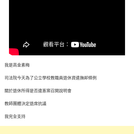
我是高金素梅
司法院今天為了公立學校教職員退休資遣撫卹條例
關於退休所得是否違憲案召開說明會
教師團體決定退席抗議
我完全支持