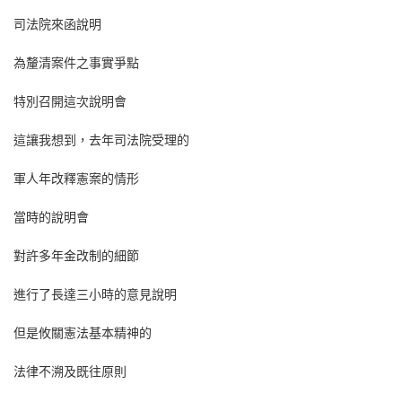
司法院來函說明
為釐清案件之事實爭點
特別召開這次說明會
這讓我想到，去年司法院受理的
軍人年改釋憲案的情形
當時的說明會
對許多年金改制的細節
進行了長達三小時的意見說明
但是攸關憲法基本精神的
法律不溯及既往原則