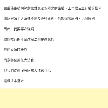
嚴重侵害被規範對象受憲法保障之財產權、工作權及生存權等權利
違反憲法上之法律不溯及既往原則、信賴保護原則、比例原則
因此，我要再次強調
政府推行的年金改制法案是違憲的
我們立法院雖然
同意各位擔任大法官
但我們從來沒有同意大法官可以
這樣捨本逐末