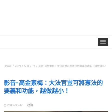
Toggle
navigat
Home
2019
5 月
17
影音-高金素梅：大法官豈可將憲法的要義和功能，越做越小！
影音-高金素梅：大法官豈可將憲法的
要義和功能，越做越小！
2019-05-17
政治