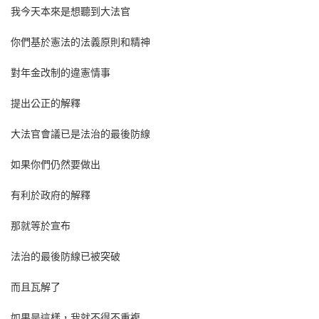
我今天本來是想聽到大法官
你們基於憲法的法義原則和精神
對年金改制的違憲情事
提出公正的解釋
大法官會議已是法治的最後防線
如果你們仍然要做出
有利於政府的解釋
那就等於宣布
法治的最後防線已被突破
而且瓦解了
如果是這樣，我就不得不重複