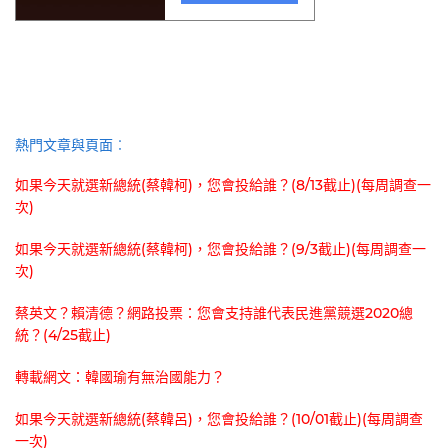
熱門文章與頁面︰
如果今天就選新總統(蔡韓柯)，您會投給誰？(8/13截止)(每周調查一
次)
如果今天就選新總統(蔡韓柯)，您會投給誰？(9/3截止)(每周調查一
次)
蔡英文？賴清德？網路投票：您會支持誰代表民進黨競選2020總
統？(4/25截止)
轉載網文：韓國瑜有無治國能力？
如果今天就選新總統(蔡韓呂)，您會投給誰？(10/01截止)(每周調查
一次)