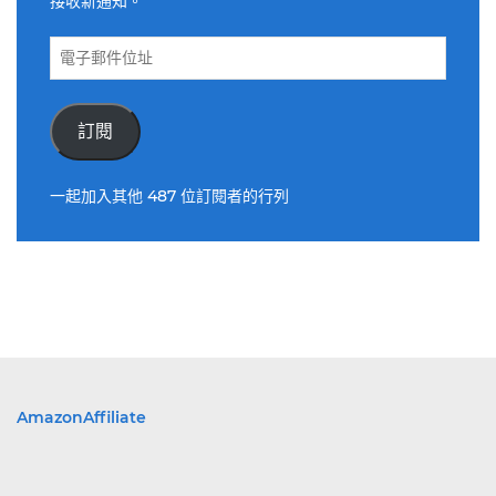
接收新通知。
電
子
郵
件
訂閱
位
址
一起加入其他 487 位訂閱者的行列
AmazonAffiliate