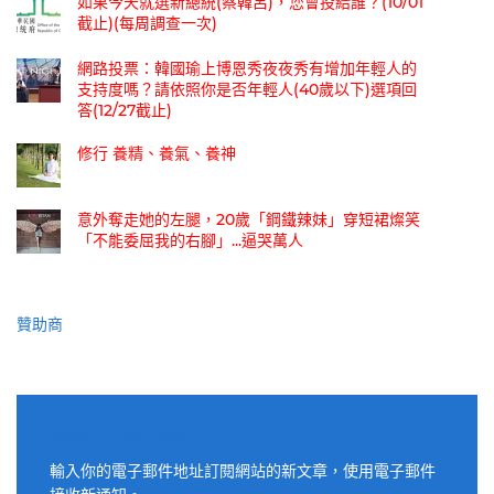
如果今天就選新總統(蔡韓呂)，您會投給誰？(10/01
截止)(每周調查一次)
網路投票：韓國瑜上博恩秀夜夜秀有增加年輕人的
支持度嗎？請依照你是否年輕人(40歲以下)選項回
答(12/27截止)
修行 養精、養氣、養神
意外奪走她的左腿，20歲「鋼鐵辣妹」穿短裙燦笑
「不能委屈我的右腳」...逼哭萬人
贊助商
適用電子郵件訂閱網站
輸入你的電子郵件地址訂閱網站的新文章，使用電子郵件