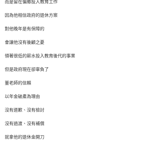
而是留在偏鄉投入教育工作
因為他相信政府的退休方案
對他晚年是有保障的
會讓他沒有後顧之憂
領著很低的薪水投入教育後代的事業
但是政府現在卻辜負了
董老師的信賴
以年金破產為理由
沒有道歉、沒有檢討
沒有過渡、沒有補償
就拿他的退休金開刀