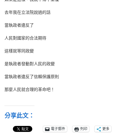
去年我在立法院說過的話
當執政者違反了
人民對國家的合法期待
這樣就等同政變
是執政者發動對人民的政變
當執政者違反了信賴保護原則
那麼人民就合理的革命吧！
分享此文：
電子郵件
列印
更多