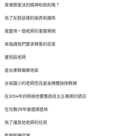
來埋葬憲法的精神和原則嗎？
為了反對這樣的操弄和擺佈
我要用一個老師的事實案例
來強調我們要求釋憲的初衷
董恆毅老師
是台東縣偏鄉地區
台坂國小的老師而且是金牌體操隊教練
在2014年的時候他響應政府五五專案的號召
在任教29年後選擇退休
為了讓其他老師的任用
能夠新陳代謝