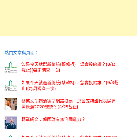
熱門文章與頁面︰
如果今天就選新總統(蔡韓柯)，您會投給誰？(8/13
截止)(每周調查一次)
如果今天就選新總統(蔡韓柯)，您會投給誰？(9/3截
止)(每周調查一次)
蔡英文？賴清德？網路投票：您會支持誰代表民進
黨競選2020總統？(4/25截止)
轉載網文：韓國瑜有無治國能力？