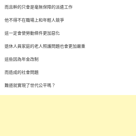
而且幹的只會是毫無保障的派遣工作
他不得不在職場上和年輕人競爭
這一定會使勞動條件更加惡化
退休人員家庭的老人照護問題也會更加嚴重
這些因為年金改制
而造成的社會問題
難道就實現了世代公平嗎？