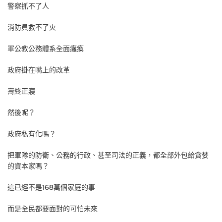
警察抓不了人
消防員救不了火
軍公教公務體系全面癱瘓
政府掛在嘴上的改革
壽終正寢
然後呢？
政府私有化嗎？
把軍隊的防衛、公務的行政、甚至司法的正義，都全部外包給貪婪
的資本家嗎？
這已經不是168萬個家庭的事
而是全民都要面對的可怕未來