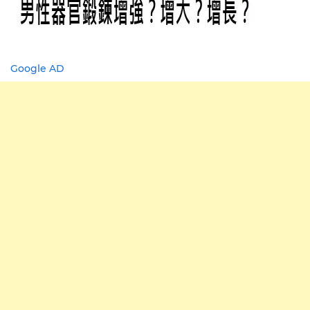
Google AD