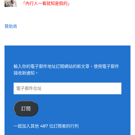
「內行人一看就知是假的」
贊助商
適用電子郵件訂閱網站
輸入你的電子郵件地址訂閱網站的新文章，使用電子郵件
接收新通知。
電
子
郵
件
訂閱
位
址
一起加入其他 487 位訂閱者的行列