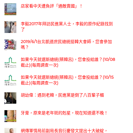
店家看中天遭負評「通敵賣國」！
李毅2017年拜訪民進黨人士，李毅的原作紀錄找到
了
2019/6/1台北凱道庶民總統挺韓大會師，您會參加
嗎？
如果今天就選新總統(蔡韓呂)，您會投給誰？(10/08
截止)(每周調查一次)
如果今天就選新總統(蔡韓呂)，您會投給誰？(10/15
截止)(每周調查一次)
胡幼偉：遇到老韓，民進黨是倒了八百輩子楣
牙膏，原來是老年斑的剋星，現在知道還不晚！
網傳軍情局前副局長翁衍慶發文提出十大破綻，