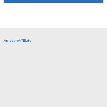
AmazonAffiliate