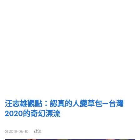
汪志雄觀點：認真的人變草包—台灣
2020的奇幻漂流
2019-06-10
政治