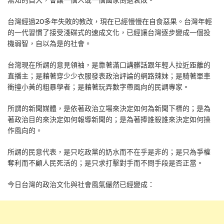
無知的自大，會讓一個人或一個國家倒退衰敗。
台灣經過20多年失敗的教改，現在已經慢慢在自食惡果。台灣年輕
的一代習慣了接受淺碟式的速成文化，已經讓台灣逐步變成一個投
機弱智，自以為是的社會。
台灣現在所謂的意見領袖，是靠著滿口講髒話跟年輕人拉近距離的
直播主；是藉著穿少少衣服發表政治評論的網路辣妹；是騎著單車
衝撞小黃的粗暴學者；是藉著玩弄數字帶風向的民調專家。
所謂的新聞媒體，是依著政治立場來決定如何為新聞下標的；是為
著政治目的來決定如何報導新聞的；是為著捧誰殺誰來決定如何操
作風向的。
所謂的民意代表，是只吃政黨的奶水而不在乎是非的；是只為爭權
奪利而不顧人民死活的；是只求打擊對手而不問手段是否正當。
今日台灣的政治文化與社會風氣儼然已經變成：