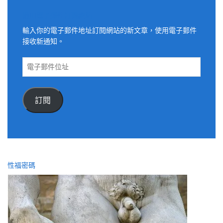
適用電子郵件訂閱網站
輸入你的電子郵件地址訂閱網站的新文章，使用電子郵件
接收新通知。
電
子
郵
件
訂閱
位
址
性福密碼