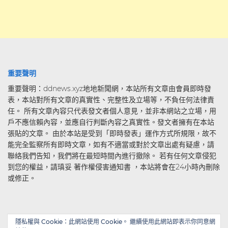
重要聲明
重要聲明：ddnews.xyz地地新聞網，本站所有文章由會員即時發
表，本站對所有文章的真實性、完整性及立場等，不負任何法律責
任。 所有文章內容只代表發文者個人意見，並非本網站之立場，用
戶不應信賴內容，並應自行判斷內容之真實性。發文者擁有在本站
張貼的文章。 由於本站是受到「即時發表」運作方式所規限，故不
能完全監察所有即時文章，如有不適當或對於文章出處有疑慮，請
聯絡我們告知，我們將在最短時間內進行撤除。 若有任何文章侵犯
到您的權益，請瑱妥 著作權侵害通知書 ，本站將會在24小時內刪除
或修正。
隱私權與 Cookie：此網站使用 Cookie。 繼續使用此網站即表示你同意網