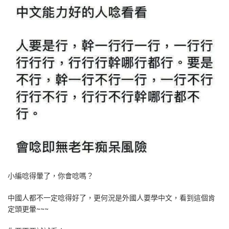
小編唸得暈了，你會唸嗎？
中國人都不一定唸得好了，更何況是外國人要學中文，看到這個肯
定頭更暈~~~