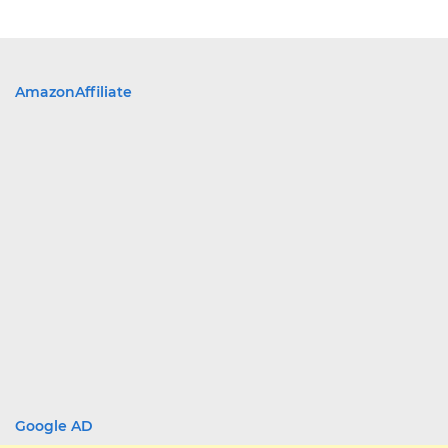
AmazonAffiliate
Google AD