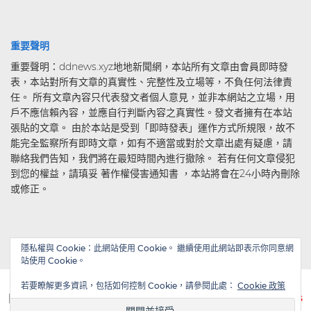
重要聲明
重要聲明：ddnews.xyz地地新聞網，本站所有文章由會員即時發
表，本站對所有文章的真實性、完整性及立場等，不負任何法律責
任。 所有文章內容只代表發文者個人意見，並非本網站之立場，用
戶不應信賴內容，並應自行判斷內容之真實性。發文者擁有在本站
張貼的文章。 由於本站是受到「即時發表」運作方式所規限，故不
能完全監察所有即時文章，如有不適當或對於文章出處有疑慮，請
聯絡我們告知，我們將在最短時間內進行撤除。 若有任何文章侵犯
到您的權益，請瑱妥 著作權侵害通知書 ，本站將會在24小時內刪除
或修正。
隱私權與 Cookie：此網站使用 Cookie。 繼續使用此網站即表示你同意網
站使用 Cookie。
若要瞭解更多資訊，包括如何控制 Cookie，請參閱此處：
Cookie 政策
| Powered by
WordPress
| Theme by
TheBootstrapThemes