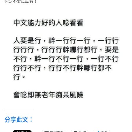
你要不要試試看！
分享此文：