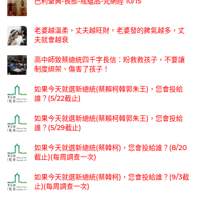
巴利聖典-長部-戒蘊品-梵網經 10/15
老婆越溫柔，丈夫越旺財，老婆發的脾氣越多，丈
夫就會越衰
高中師致蔡總統四千字長信：盼救救孩子，不要讓
制度綁架、傷害了孩子！
如果今天就選新總統(蔡賴柯韓郭朱王)，您會投給
誰？(5/22截止)
如果今天就選新總統(蔡賴柯韓郭朱王)，您會投給
誰？(5/29截止)
如果今天就選新總統(蔡韓柯)，您會投給誰？(8/20
截止)(每周調查一次)
如果今天就選新總統(蔡韓柯)，您會投給誰？(9/3截
止)(每周調查一次)