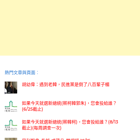
熱門文章與頁面︰
胡幼偉：遇到老韓，民進黨是倒了八百輩子楣
如果今天就選新總統(蔡柯韓郭朱)，您會投給誰？
(6/25截止)
如果今天就選新總統(蔡韓柯)，您會投給誰？(8/13
截止)(每周調查一次)