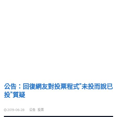
公告：回復網友對投票程式”未投而說已
投”質疑
2019-06-28
公告
投票