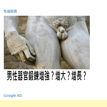
性福密碼
Google AD