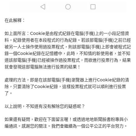
在此解釋：
如上面所言：Cookie是由程式紀錄在電腦(手機)上的一小段記憶資
料，紀錄使用者在本段程式的行為紀錄。若該部電腦(手機)之前已經
被另一人士操作使用過投票程式，則該部電腦(手機)上即會被程式記
錄一個Cookie紀錄在記憶體中，此時，不知情的新使用者，並不知
道該部電腦(手機)已經被操作過投票程式，而欲進行投票行為，結果
就會發現這部電腦無法進行投票的結果！
處理的方法，即是在該部電腦(手機)瀏覽器上進行Cookie紀錄的清
除，只要清除了Cookie紀錄，這樣投票程式就可以順利進行投票
了。
以上說明，不知道有沒有解除您的疑惑呢？
如果還有疑問，歡迎在下面留言喔！或透過地地新聞臉書粉專與小
編通訊。感謝您的關注。我們會繼續為一個公平公正的平台努力。