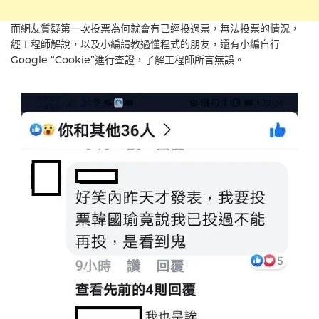
而網友質疑第一次投票為何就會有已經投過票，無法投票的情況，
經工程師解說，以及小編請教過懂程式的朋友，還有小編自行
Google “Cookie”進行查證，了解工程師所言無誤。