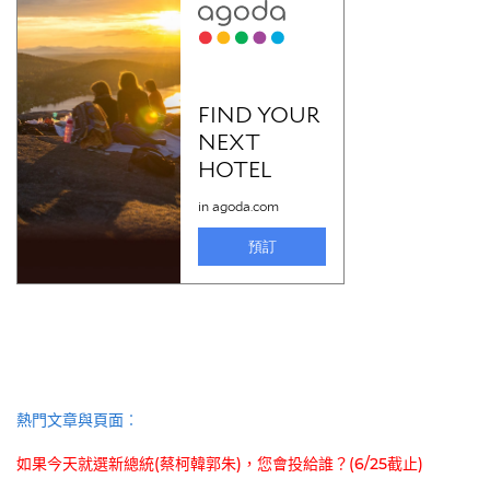
熱門文章與頁面︰
如果今天就選新總統(蔡柯韓郭朱)，您會投給誰？(6/25截止)