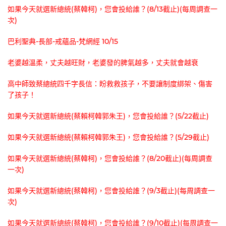
如果今天就選新總統(蔡韓柯)，您會投給誰？(8/13截止)(每周調查一
次)
巴利聖典-長部-戒蘊品-梵網經 10/15
老婆越溫柔，丈夫越旺財，老婆發的脾氣越多，丈夫就會越衰
高中師致蔡總統四千字長信：盼救救孩子，不要讓制度綁架、傷害
了孩子！
如果今天就選新總統(蔡賴柯韓郭朱王)，您會投給誰？(5/22截止)
如果今天就選新總統(蔡賴柯韓郭朱王)，您會投給誰？(5/29截止)
如果今天就選新總統(蔡韓柯)，您會投給誰？(8/20截止)(每周調查
一次)
如果今天就選新總統(蔡韓柯)，您會投給誰？(9/3截止)(每周調查一
次)
如果今天就選新總統(蔡韓柯)，您會投給誰？(9/10截止)(每周調查一