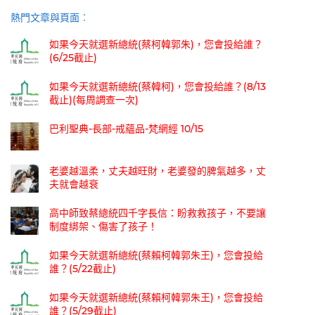
熱門文章與頁面︰
如果今天就選新總統(蔡柯韓郭朱)，您會投給誰？
(6/25截止)
如果今天就選新總統(蔡韓柯)，您會投給誰？(8/13
截止)(每周調查一次)
巴利聖典-長部-戒蘊品-梵網經 10/15
老婆越溫柔，丈夫越旺財，老婆發的脾氣越多，丈
夫就會越衰
高中師致蔡總統四千字長信：盼救救孩子，不要讓
制度綁架、傷害了孩子！
如果今天就選新總統(蔡賴柯韓郭朱王)，您會投給
誰？(5/22截止)
如果今天就選新總統(蔡賴柯韓郭朱王)，您會投給
誰？(5/29截止)