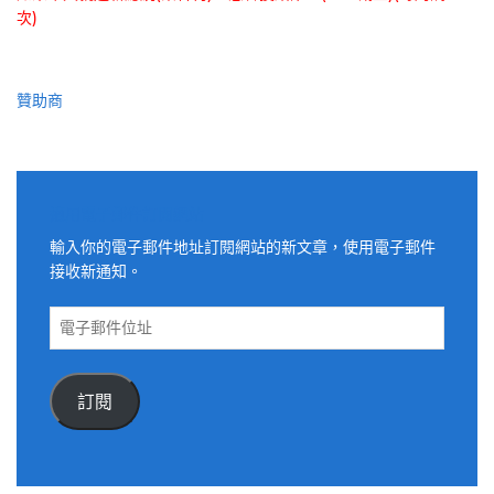
次)
贊助商
適用電子郵件訂閱網站
輸入你的電子郵件地址訂閱網站的新文章，使用電子郵件
接收新通知。
電
子
郵
件
訂閱
位
址