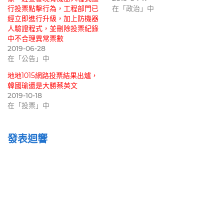
行投票點擊行為，工程部門已
在「政治」中
經立即進行升級，加上防機器
人驗證程式，並刪除投票紀錄
中不合理異常票數
2019-06-28
在「公告」中
地地1015網路投票結果出爐，
韓國瑜還是大勝蔡英文
2019-10-18
在「投票」中
發表迴響