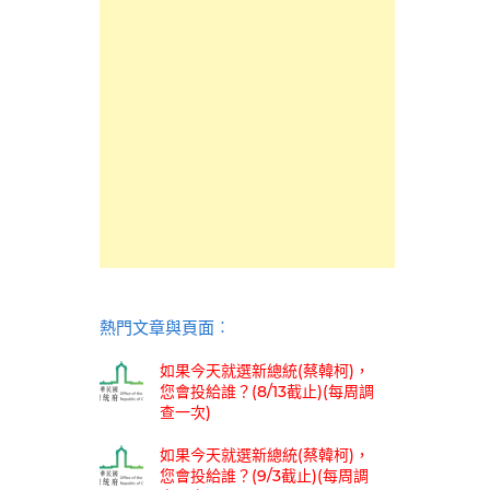
熱門文章與頁面︰
如果今天就選新總統(蔡韓柯)，
您會投給誰？(8/13截止)(每周調
查一次)
如果今天就選新總統(蔡韓柯)，
您會投給誰？(9/3截止)(每周調