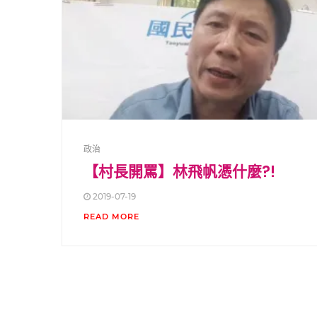
政治
【村長開罵】林飛帆憑什麼?!
2019-07-19
READ MORE