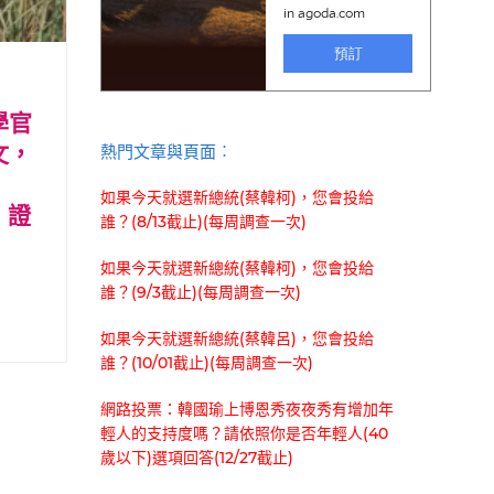
學官
文，
熱門文章與頁面︰
如果今天就選新總統(蔡韓柯)，您會投給
，證
誰？(8/13截止)(每周調查一次)
如果今天就選新總統(蔡韓柯)，您會投給
誰？(9/3截止)(每周調查一次)
如果今天就選新總統(蔡韓呂)，您會投給
誰？(10/01截止)(每周調查一次)
網路投票：韓國瑜上博恩秀夜夜秀有增加年
輕人的支持度嗎？請依照你是否年輕人(40
歲以下)選項回答(12/27截止)