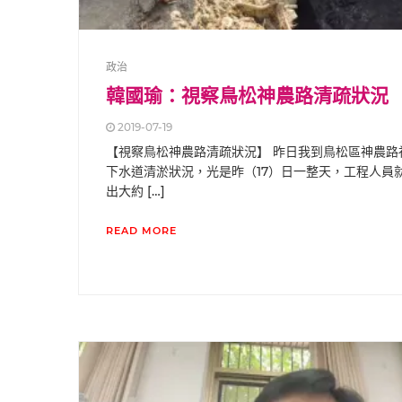
政治
韓國瑜：視察鳥松神農路清疏狀況
2019-07-19
【視察鳥松神農路清疏狀況】 昨日我到鳥松區神農路
下水道清淤狀況，光是昨（17）日一整天，工程人員
出大約 […]
READ MORE