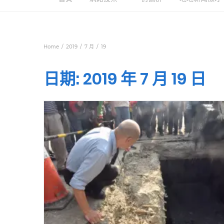
Home
2019
7 月
19
日期:
2019 年 7 月 19 日