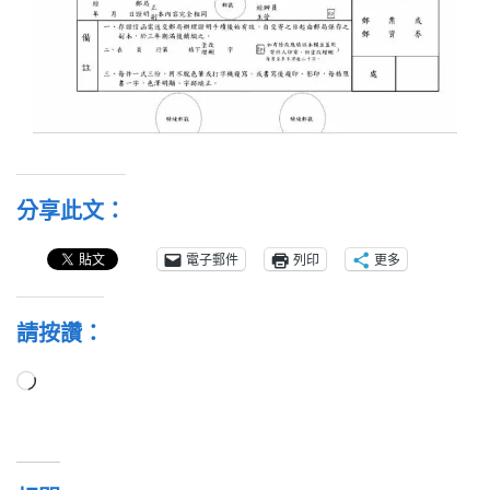
分享此文：
電子郵件
列印
更多
請按讚：
正
在
載
入...