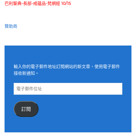
巴利聖典-長部-戒蘊品-梵網經 10/15
贊助商
適用電子郵件訂閱網站
輸入你的電子郵件地址訂閱網站的新文章，使用電子郵件
接收新通知。
電
子
郵
件
訂閱
位
址