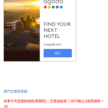
熱門文章與頁面︰
如果今天就選新總統(蔡韓柯)，您會投給誰？(8/13截止)(每周調查一
次)