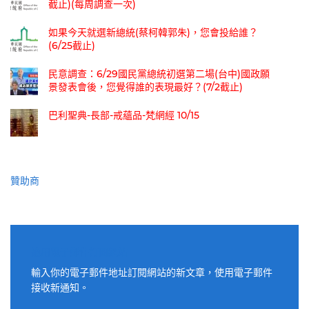
截止)(每周調查一次)
如果今天就選新總統(蔡柯韓郭朱)，您會投給誰？
(6/25截止)
民意調查：6/29國民黨總統初選第二場(台中)國政願
景發表會後，您覺得誰的表現最好？(7/2截止)
巴利聖典-長部-戒蘊品-梵網經 10/15
贊助商
適用電子郵件訂閱網站
輸入你的電子郵件地址訂閱網站的新文章，使用電子郵件
接收新通知。