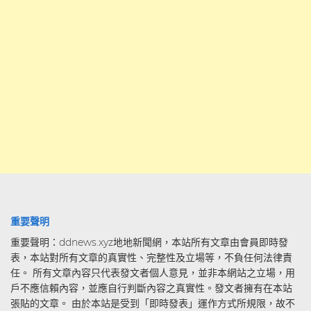
重要聲明
重要聲明：ddnews.xyz地地新聞網，本站所有文章由會員即時發
表，本站對所有文章的真實性、完整性及立場等，不負任何法律責
任。 所有文章內容只代表發文者個人意見，並非本網站之立場，用
戶不應信賴內容，並應自行判斷內容之真實性。發文者擁有在本站
張貼的文章。 由於本站是受到「即時發表」運作方式所規限，故不