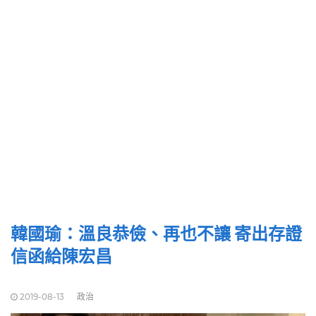
韓國瑜：溫良恭儉、再也不讓 寄出存證
信函給陳宏昌
2019-08-13
政治