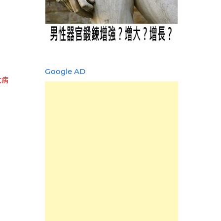
Google AD
大病