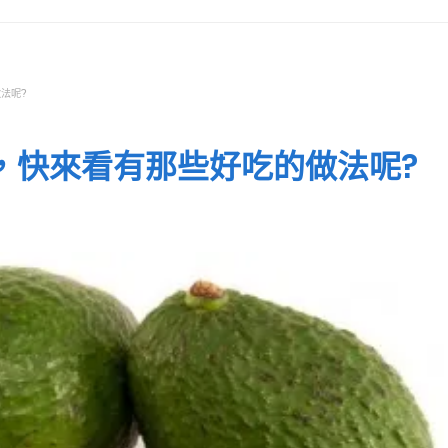
法呢?
，快來看有那些好吃的做法呢?