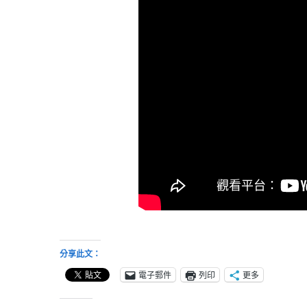
分享此文：
電子郵件
列印
更多