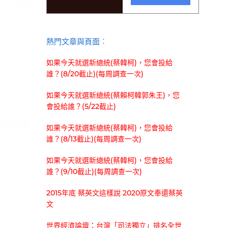
熱門文章與頁面︰
如果今天就選新總統(蔡韓柯)，您會投給
誰？(8/20截止)(每周調查一次)
如果今天就選新總統(蔡賴柯韓郭朱王)，您
會投給誰？(5/22截止)
如果今天就選新總統(蔡韓柯)，您會投給
誰？(8/13截止)(每周調查一次)
如果今天就選新總統(蔡韓柯)，您會投給
誰？(9/10截止)(每周調查一次)
2015年底 蔡英文這樣說 2020原文奉還蔡英
文
世界經濟論壇：台灣「司法獨立」排名全世