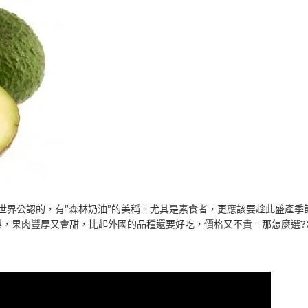
是世界公認的，有”森林奶油”的美稱。尤其是素食者，更應該要趁此盛產季
，果肉豐厚又會甜，比起外國的品種還要好吃，價格又不貴。那怎麼選?