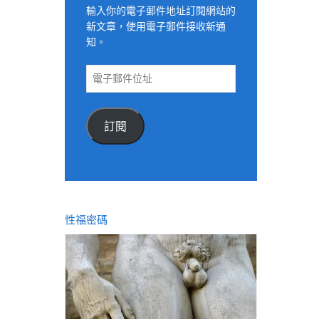
輸入你的電子郵件地址訂閱網站的
新文章，使用電子郵件接收新通
知。
電
子
郵
件
訂閱
位
址
性福密碼