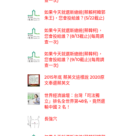
查一次)
如果今天就選新總統(蔡賴柯韓郭
朱王)，您會投給誰？(5/22截止)
如果今天就選新總統(蔡韓柯)，
您會投給誰？(8/13截止)(每周調
查一次)
如果今天就選新總統(蔡韓柯)，
您會投給誰？(9/10截止)(每周調
查一次)
2015年底 蔡英文這樣說 2020原
文奉還蔡英文
世界經濟論壇：台灣「司法獨
立」排名全世界第48名，竟然還
輸中國 2 名！
長強穴