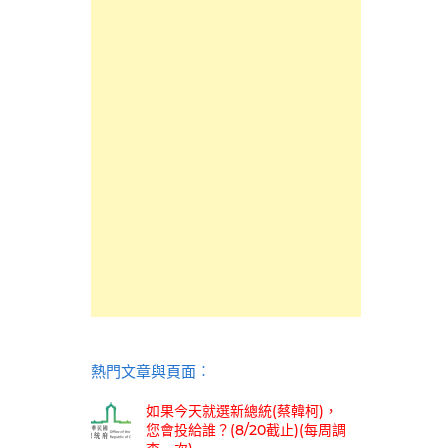
熱門文章與頁面︰
如果今天就選新總統(蔡韓柯)，
您會投給誰？(8/20截止)(每周調