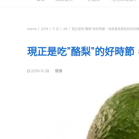
Home
2019
11 月
28
現正是吃”酪梨”的好時節，快來看有那些好吃的做
現正是吃”酪梨”的好時節
2019-11-28
健康