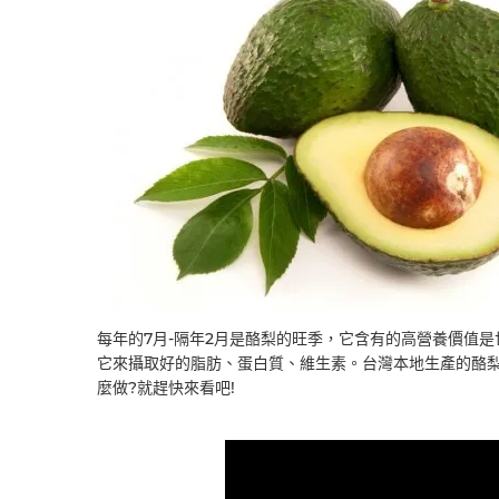
每年的7月-隔年2月是酪梨的旺季，它含有的高營養價值
它來攝取好的脂肪、蛋白質、維生素。台灣本地生產的酪梨
麼做?就趕快來看吧!