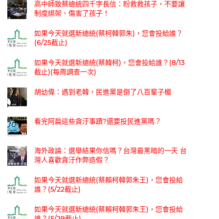
高中師致蔡總統四千字長信：盼救救孩子，不要讓
制度綁架、傷害了孩子！
如果今天就選新總統(蔡柯韓郭朱)，您會投給誰？
(6/25截止)
如果今天就選新總統(蔡韓柯)，您會投給誰？(8/13
截止)(每周調查一次)
胡幼偉：遇到老韓，民進黨是倒了八百輩子楣
看完阿扁這些貪汙事蹟?還要投民進黨嗎？
海外政論：選舉結果你信嗎？台灣最黑暗的一天 台
灣人喜歡貪汙作弊造假？
如果今天就選新總統(蔡賴柯韓郭朱王)，您會投給
誰？(5/22截止)
如果今天就選新總統(蔡賴柯韓郭朱王)，您會投給
誰？(5/29截止)