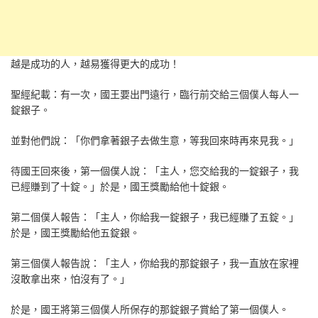
越是成功的人，越易獲得更大的成功！
聖經紀載：有一次，國王要出門遠行，臨行前交給三個僕人每人一
錠銀子。
並對他們說：「你們拿著銀子去做生意，等我回來時再來見我。」
待國王回來後，第一個僕人說：「主人，您交給我的一錠銀子，我
已經賺到了十錠。」於是，國王獎勵給他十錠銀。
第二個僕人報告：「主人，你給我一錠銀子，我已經賺了五錠。」
於是，國王獎勵給他五錠銀。
第三個僕人報告說：「主人，你給我的那錠銀子，我一直放在家裡
沒敢拿出來，怕沒有了。」
於是，國王將第三個僕人所保存的那錠銀子賞給了第一個僕人。