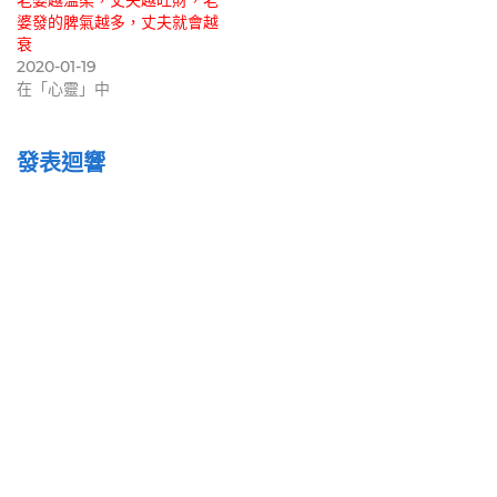
婆發的脾氣越多，丈夫就會越
衰
2020-01-19
在「心靈」中
發表迴響