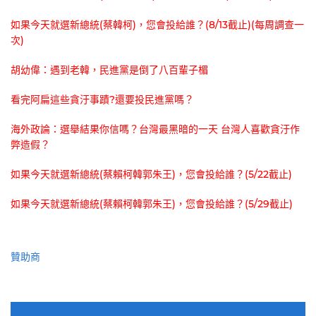
如果今天就選新總統(蔡韓柯)，您會投給誰？(8/13截止)(每周調查一
次)
胡幼偉：遇到老韓，民進黨是倒了八百輩子楣
看完阿扁這些貪汙事蹟?還要投民進黨嗎？
海外政論：選舉結果你信嗎？台灣最黑暗的一天 台灣人喜歡貪汙作
弊造假？
如果今天就選新總統(蔡賴柯韓郭朱王)，您會投給誰？(5/22截止)
如果今天就選新總統(蔡賴柯韓郭朱王)，您會投給誰？(5/29截止)
贊助商