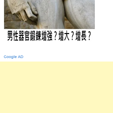
Google AD