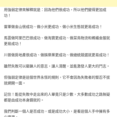
用強弱定律來解釋就是：因為他們很成功，所以他們變得更加成
功！
雷軍做金山很成功、做小米更成功、做小米生態就更易成功！
馬雲做阿里巴巴很成功、做淘寶更成功、做菜鳥物流和螞蟻金服就
更易成功！
川普做房地產很成功、做娛樂業更成功、做總統競選就更易成功！
雖然失敗可以磨鍊人的意志，讓人清醒，並能激發人更大的鬥志。
但強弱定律是這個世界永恆的規則，它不會因為失敗者的堅忍不拔
就網開一面。
記住！能從失敗中走出來的人畢竟只是少數，大多數成功之路無疑
都是由成功本身鑄就的。
我們判斷一個人是否成功，或是成功大小，是看這個人手中擁有多
少資源。