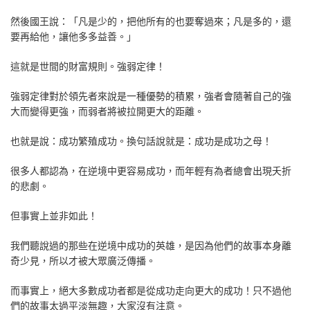
然後國王說：「凡是少的，把他所有的也要奪過來；凡是多的，還
要再給他，讓他多多益善。」
這就是世間的財富規則。強弱定律！
強弱定律對於領先者來說是一種優勢的積累，強者會隨著自己的強
大而變得更強，而弱者將被拉開更大的距離。
也就是說：成功繁殖成功。換句話說就是：成功是成功之母！
很多人都認為，在逆境中更容易成功，而年輕有為者總會出現夭折
的悲劇。
但事實上並非如此！
我們聽說過的那些在逆境中成功的英雄，是因為他們的故事本身離
奇少見，所以才被大眾廣泛傳播。
而事實上，絕大多數成功者都是從成功走向更大的成功！只不過他
們的故事太過平淡無趣，大家沒有注意。