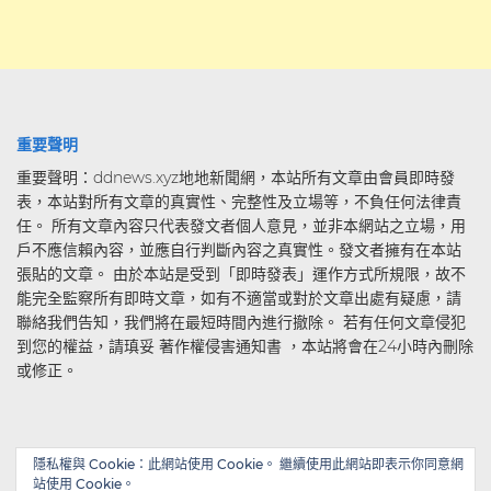
重要聲明
重要聲明：ddnews.xyz地地新聞網，本站所有文章由會員即時發
表，本站對所有文章的真實性、完整性及立場等，不負任何法律責
任。 所有文章內容只代表發文者個人意見，並非本網站之立場，用
戶不應信賴內容，並應自行判斷內容之真實性。發文者擁有在本站
張貼的文章。 由於本站是受到「即時發表」運作方式所規限，故不
能完全監察所有即時文章，如有不適當或對於文章出處有疑慮，請
聯絡我們告知，我們將在最短時間內進行撤除。 若有任何文章侵犯
到您的權益，請瑱妥 著作權侵害通知書 ，本站將會在24小時內刪除
或修正。
隱私權與 Cookie：此網站使用 Cookie。 繼續使用此網站即表示你同意網
站使用 Cookie。