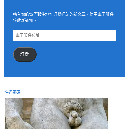
適用電子郵件訂閱網站
輸入你的電子郵件地址訂閱網站的新文章，使用電子郵件
接收新通知。
電
子
郵
件
訂閱
位
址
性福密碼