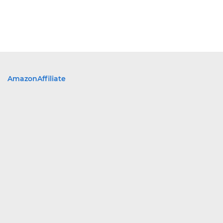
AmazonAffiliate