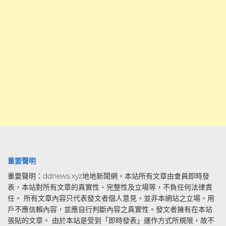
重要聲明
重要聲明：ddnews.xyz地地新聞網，本站所有文章由會員即時發
表，本站對所有文章的真實性、完整性及立場等，不負任何法律責
任。 所有文章內容只代表發文者個人意見，並非本網站之立場，用
戶不應信賴內容，並應自行判斷內容之真實性。發文者擁有在本站
張貼的文章。 由於本站是受到「即時發表」運作方式所規限，故不