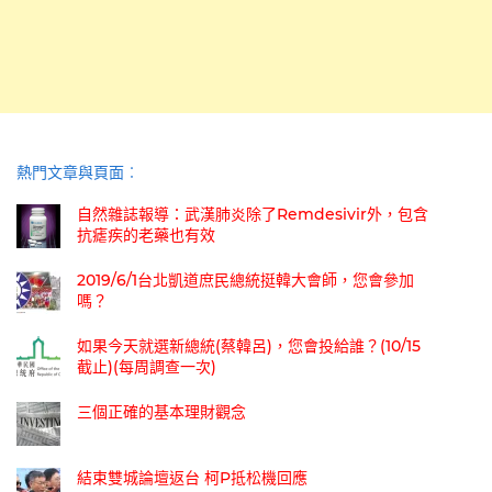
熱門文章與頁面︰
自然雜誌報導：武漢肺炎除了Remdesivir外，包含
抗瘧疾的老藥也有效
2019/6/1台北凱道庶民總統挺韓大會師，您會參加
嗎？
如果今天就選新總統(蔡韓呂)，您會投給誰？(10/15
截止)(每周調查一次)
三個正確的基本理財觀念
結束雙城論壇返台 柯P抵松機回應