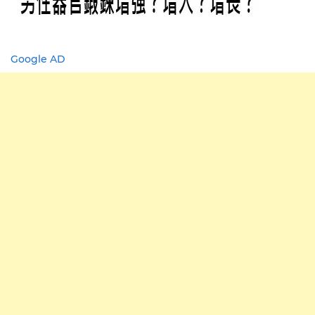
Google AD