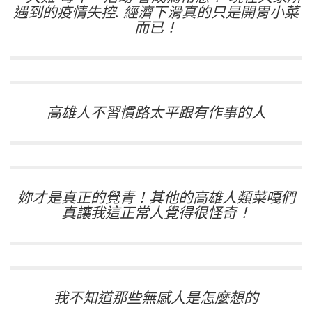
遇到的疫情失控. 經濟下滑真的只是開胃小菜
而已！
高雄人不習慣路太平跟有作事的人
妳才是真正的覺青！其他的高雄人類菜嘎們
真讓我這正常人覺得很怪奇！
我不知道那些無感人是怎麼想的