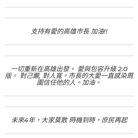
支持有愛的高雄市長 加油!!
一切重新在高雄出發。 愛與包容升級 2.0
版。 對己嚴, 對人寬。市長的大愛一直感染周
圍信任他的人。加油。
未來4年，大家莫散 時機到時，庶民再起