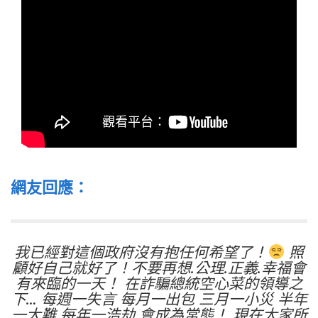
網友回應：
我已經對這個政府沒有抱任何希望了！
照
顧好自己就好了！不要再想.公理.正義.幸福會
有來臨的一天！ 在詐騙總統空心菜的領導之
下… 每週一失言 每月一出包 三月一小災 半年
一大難 每年一浩劫 會成為常態！ 現在大家所