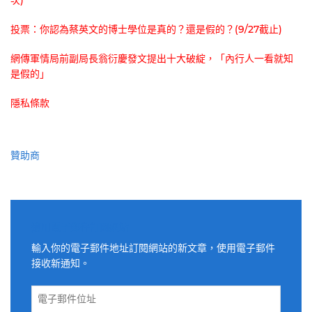
投票：你認為蔡英文的博士學位是真的？還是假的？(9/27截止)
網傳軍情局前副局長翁衍慶發文提出十大破綻，「內行人一看就知
是假的」
隱私條款
贊助商
適用電子郵件訂閱網站
輸入你的電子郵件地址訂閱網站的新文章，使用電子郵件
接收新通知。
電
子