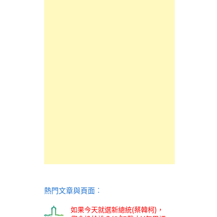
熱門文章與頁面︰
如果今天就選新總統(蔡韓柯)，