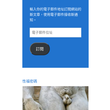
適用電子郵件訂閱網站
輸入你的電子郵件地址訂閱網站的
新文章，使用電子郵件接收新通
知。
電
子
郵
件
訂閱
位
址
性福密碼