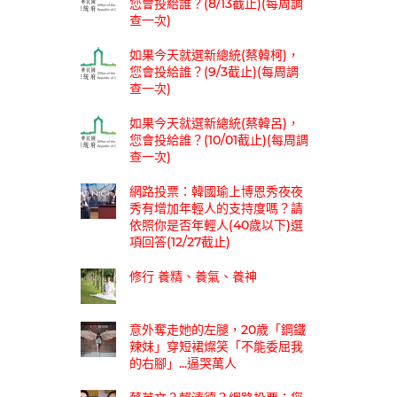
您會投給誰？(8/13截止)(每周調
查一次)
如果今天就選新總統(蔡韓柯)，
您會投給誰？(9/3截止)(每周調
查一次)
如果今天就選新總統(蔡韓呂)，
您會投給誰？(10/01截止)(每周調
查一次)
網路投票：韓國瑜上博恩秀夜夜
秀有增加年輕人的支持度嗎？請
依照你是否年輕人(40歲以下)選
項回答(12/27截止)
修行 養精、養氣、養神
意外奪走她的左腿，20歲「鋼鐵
辣妹」穿短裙燦笑「不能委屈我
的右腳」...逼哭萬人