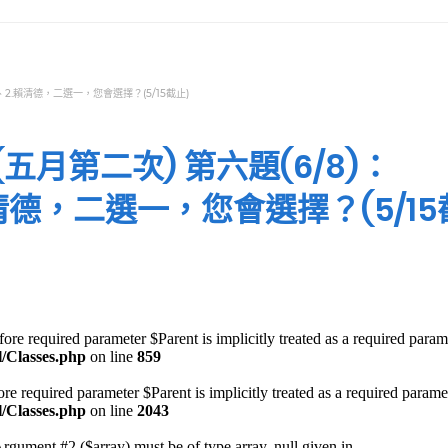
、2.賴清德，二選一，您會選擇？(5/15截止)
月第二次) 第六題(6/8)：
賴清德，二選一，您會選擇？(5/15