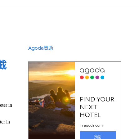
Agoda贊助
截