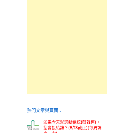
熱門文章與頁面︰
如果今天就選新總統(蔡韓柯)，
您會投給誰？(8/13截止)(每周調