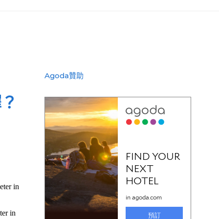
Agoda贊助
擇？