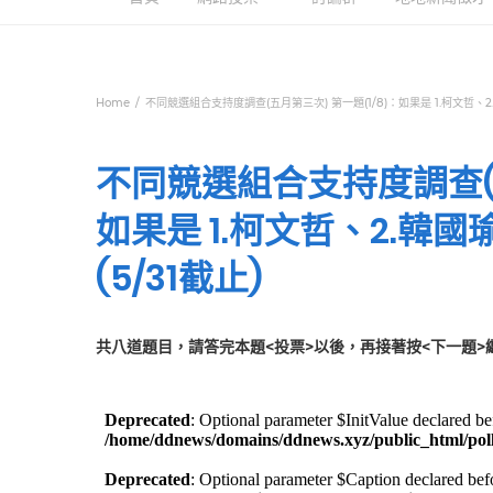
Home
不同競選組合支持度調查(五月第三次) 第一題(1/8)：如果是 1.柯文哲、2
不同競選組合支持度調查(五
如果是 1.柯文哲、2.韓
(5/31截止)
共八道題目，請答完本題<投票>以後，再接著按<下一題>