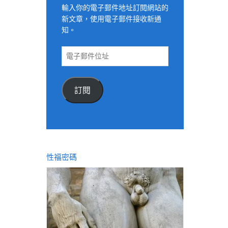
輸入你的電子郵件地址訂閱網站的
新文章，使用電子郵件接收新通
知。
電
子
郵
件
訂閱
位
址
性福密碼