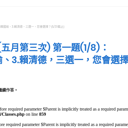
.韓國瑜、3.賴清德，三選一，您會選擇？(5/31截止)
月第三次) 第一題(1/8)：
國瑜、3.賴清德，三選一，您會選
繼續作答。