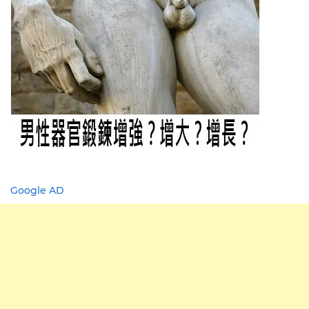
Google AD