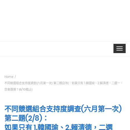
Toggle
navigat
Home
不同競選組合支持度調查(六月第一次) 第二題(2/8)：如果只有 1.韓國瑜、2.賴清德，二選一，
您會選擇？(6/10截止)
不同競選組合支持度調查(六月第一次)
第二題(2/8)：
如果只有 1.韓國瑜、2.賴清德，二選