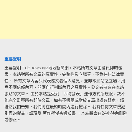
重要聲明
重要聲明：ddnews.xyz地地新聞網，本站所有文章由會員即時發
表，本站對所有文章的真實性、完整性及立場等，不負任何法律責
任。 所有文章內容只代表發文者個人意見，並非本網站之立場，用
戶不應信賴內容，並應自行判斷內容之真實性。發文者擁有在本站
張貼的文章。 由於本站是受到「即時發表」運作方式所規限，故不
能完全監察所有即時文章，如有不適當或對於文章出處有疑慮，請
聯絡我們告知，我們將在最短時間內進行撤除。 若有任何文章侵犯
到您的權益，請瑱妥 著作權侵害通知書 ，本站將會在24小時內刪除
或修正。