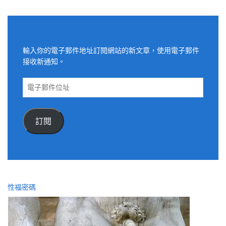
適用電子郵件訂閱網站
輸入你的電子郵件地址訂閱網站的新文章，使用電子郵件
接收新通知。
電
子
郵
件
訂閱
位
址
性福密碼