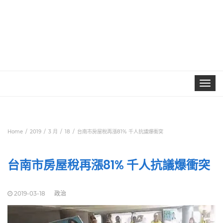
Toggle
navigat
Home
2019
3 月
18
台南市房屋稅再漲81% 千人抗議爆衝突
台南市房屋稅再漲81% 千人抗議爆衝突
2019-03-18
政治