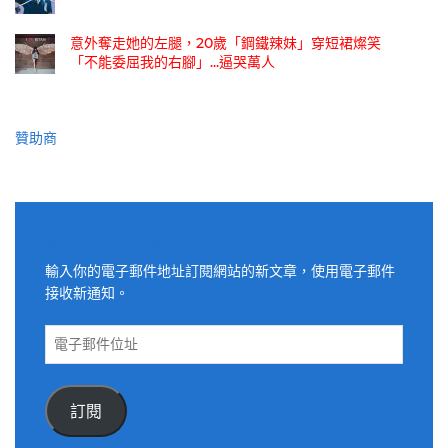
意外奪走她的左腿，20歲「鋼鐵辣妹」穿短裙燦笑
「不能委屈我的右腳」...逼哭萬人
贊助商
適用電子郵件訂閱網站
輸入你的電子郵件地址訂閱網站的新文章，使用電子郵件
接收新通知。
電
子
郵
件
訂閱
位
址