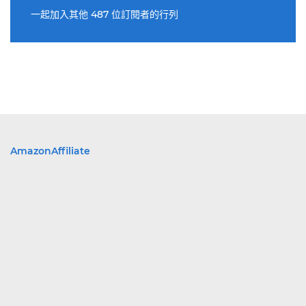
一起加入其他 487 位訂閱者的行列
AmazonAffiliate