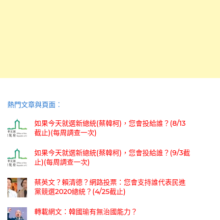
熱門文章與頁面︰
如果今天就選新總統(蔡韓柯)，您會投給誰？(8/13
截止)(每周調查一次)
如果今天就選新總統(蔡韓柯)，您會投給誰？(9/3截
止)(每周調查一次)
蔡英文？賴清德？網路投票：您會支持誰代表民進
黨競選2020總統？(4/25截止)
轉載網文：韓國瑜有無治國能力？