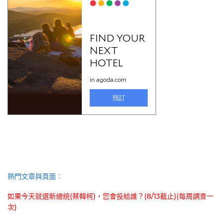
熱門文章與頁面︰
如果今天就選新總統(蔡韓柯)，您會投給誰？(8/13截止)(每周調查一
次)