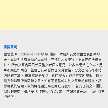
重要聲明
重要聲明：ddnews.xyz地地新聞網，本站所有文章由會員即時發
表，本站對所有文章的真實性、完整性及立場等，不負任何法律責
任。 所有文章內容只代表發文者個人意見，並非本網站之立場，用
戶不應信賴內容，並應自行判斷內容之真實性。發文者擁有在本站
張貼的文章。 由於本站是受到「即時發表」運作方式所規限，故不
能完全監察所有即時文章，如有不適當或對於文章出處有疑慮，請
聯絡我們告知，我們將在最短時間內進行撤除。 若有任何文章侵犯
到您的權益，請瑱妥 著作權侵害通知書 ，本站將會在24小時內刪除
或修正。