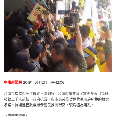
中廣新聞網
2019年3月12日 下午12:06
台南市房屋稅今年確定再漲81%，台南市議會國民黨團今天（12日）
發動上千人前往市政府抗議，指市長黃偉哲違背凍漲房屋稅的競選
承諾。抗議過程數度爆發警民推擠衝突，現場極為混亂。