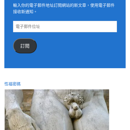
輸入你的電子郵件地址訂閱網站的新文章，使用電子郵件
接收新通知。
電
子
郵
件
訂閱
位
址
性福密碼