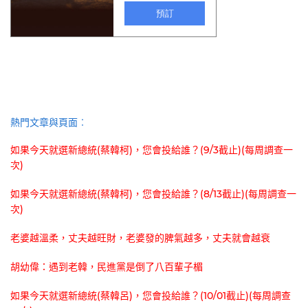
熱門文章與頁面︰
如果今天就選新總統(蔡韓柯)，您會投給誰？(9/3截止)(每周調查一
次)
如果今天就選新總統(蔡韓柯)，您會投給誰？(8/13截止)(每周調查一
次)
老婆越溫柔，丈夫越旺財，老婆發的脾氣越多，丈夫就會越衰
胡幼偉：遇到老韓，民進黨是倒了八百輩子楣
如果今天就選新總統(蔡韓呂)，您會投給誰？(10/01截止)(每周調查