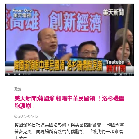
政治
美天新聞:韓國瑜 領唱中華民國頌 ！洛杉磯僑
胞淚崩！
2019-04-15
韓國瑜14日抵達美國洛杉磯，與美國僑胞餐會。 韓國瑜拿
著麥克風，向現場所有熱情的僑胞說：「讓我們一起來唱
中華民 […]