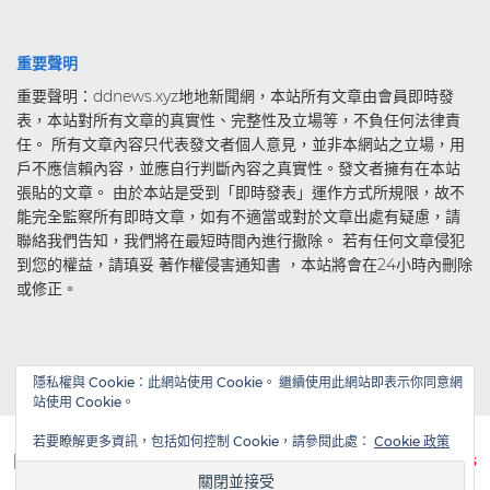
重要聲明
重要聲明：ddnews.xyz地地新聞網，本站所有文章由會員即時發
表，本站對所有文章的真實性、完整性及立場等，不負任何法律責
任。 所有文章內容只代表發文者個人意見，並非本網站之立場，用
戶不應信賴內容，並應自行判斷內容之真實性。發文者擁有在本站
張貼的文章。 由於本站是受到「即時發表」運作方式所規限，故不
能完全監察所有即時文章，如有不適當或對於文章出處有疑慮，請
聯絡我們告知，我們將在最短時間內進行撤除。 若有任何文章侵犯
到您的權益，請瑱妥 著作權侵害通知書 ，本站將會在24小時內刪除
或修正。
隱私權與 Cookie：此網站使用 Cookie。 繼續使用此網站即表示你同意網
站使用 Cookie。
若要瞭解更多資訊，包括如何控制 Cookie，請參閱此處：
Cookie 政策
| Powered by
WordPress
| Theme by
TheBootstrapThemes