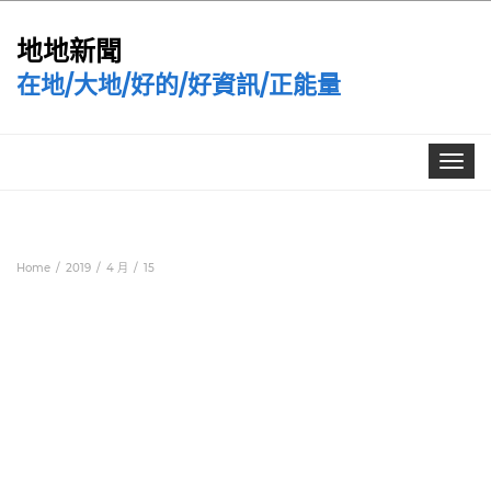
地地新聞
在地/大地/好的/好資訊/正能量
Toggle
navigat
Home
2019
4 月
15