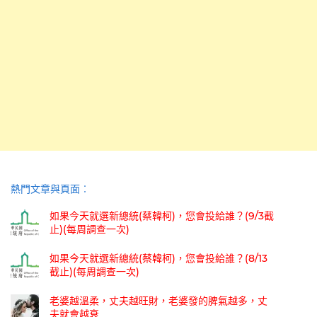
熱門文章與頁面︰
如果今天就選新總統(蔡韓柯)，您會投給誰？(9/3截
止)(每周調查一次)
如果今天就選新總統(蔡韓柯)，您會投給誰？(8/13
截止)(每周調查一次)
老婆越溫柔，丈夫越旺財，老婆發的脾氣越多，丈
夫就會越衰