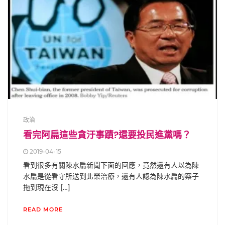
政治
看完阿扁這些貪汙事蹟?還要投民進黨嗎？
2019-04-15
看到很多有關陳水扁新聞下面的回應，竟然還有人以為陳
水扁是從看守所送到北榮治療，還有人認為陳水扁的案子
拖到現在沒 […]
READ MORE