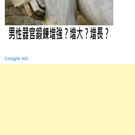
Google AD