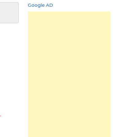
Google AD
骨