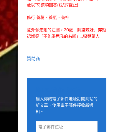
歲以下)選項回答(12/27截止)
修行 養精、養氣、養神
意外奪走她的左腿，20歲「鋼鐵辣妹」穿短
裙燦笑「不能委屈我的右腳」...逼哭萬人
贊助商
適用電子郵件訂閱網站
輸入你的電子郵件地址訂閱網站的
新文章，使用電子郵件接收新通
知。
電
子