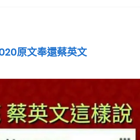
2020原文奉還蔡英文