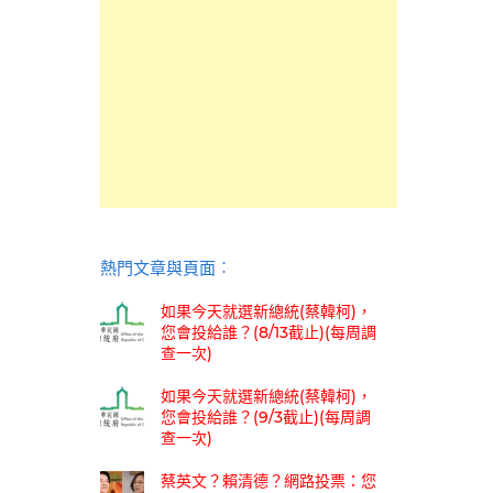
熱門文章與頁面︰
如果今天就選新總統(蔡韓柯)，
您會投給誰？(8/13截止)(每周調
查一次)
如果今天就選新總統(蔡韓柯)，
您會投給誰？(9/3截止)(每周調
查一次)
蔡英文？賴清德？網路投票：您