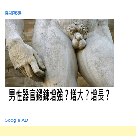
性福密碼
Google AD