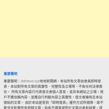
重要聲明
重要聲明：ddnews.xyz地地新聞網，本站所有文章由會員即時發
表，本站對所有文章的真實性、完整性及立場等，不負任何法律責
任。 所有文章內容只代表發文者個人意見，並非本網站之立場，用
戶不應信賴內容，並應自行判斷內容之真實性。發文者擁有在本站
張貼的文章。 由於本站是受到「即時發表」運作方式所規限，故不
能完全監察所有即時文章，如有不適當或對於文章出處有疑慮，請