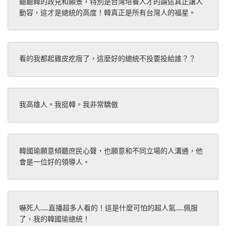
聽聽韓的政見和願景，特別是台灣培養人才的論述真正讓人
動容，這才是總統的高度！韓真正是所有台灣人的福星。
看的我都起雞皮疙瘩了，這麼好的總統不投要投給誰？？
我高雄人。我挺韓。我非常驕傲
韓國瑜願意傾聽庶民心聲，也願意和不同立場的人溝通，他
會是一位好的領導人。
嚇死人……直播超多人看的！這是什麼可怕的超人氣……佩服
了，我的韓國瑜總統！