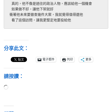
 真的，他不像是過往的政治人物，應該給他一個機會
 如果做不好，讓他下架就好
衝著他未來要徹查幾件大案，我就覺得值得選他
 看了這個訪問，讓我更堅定地要投給他
分享此文：
電子郵件
列印
更多
請按讚：
正
在
載
入...