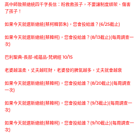
高中師致蔡總統四千字長信：盼救救孩子，不要讓制度綁架、傷害
了孩子！
如果今天就選新總統(蔡柯韓郭朱)，您會投給誰？(6/25截止)
如果今天就選新總統(蔡韓柯)，您會投給誰？(8/13截止)(每周調查一
次)
巴利聖典-長部-戒蘊品-梵網經 10/15
老婆越溫柔，丈夫越旺財，老婆發的脾氣越多，丈夫就會越衰
如果今天就選新總統(蔡韓柯)，您會投給誰？(8/20截止)(每周調查
一次)
如果今天就選新總統(蔡韓柯)，您會投給誰？(9/3截止)(每周調查一
次)
如果今天就選新總統(蔡韓柯)，您會投給誰？(9/10截止)(每周調查一
次)