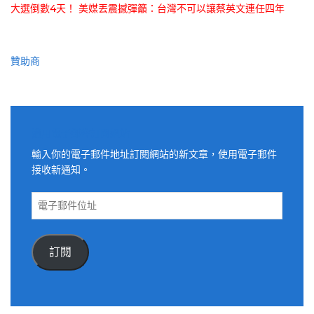
大選倒數4天！ 美媒丟震撼彈籲：台灣不可以讓蔡英文連任四年
贊助商
適用電子郵件訂閱網站
輸入你的電子郵件地址訂閱網站的新文章，使用電子郵件
接收新通知。
電
子
郵
件
訂閱
位
址