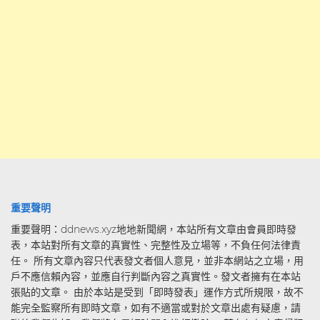
重要聲明
重要聲明：ddnews.xyz地地新聞網，本站所有文章由會員即時發
表，本站對所有文章的真實性、完整性及立場等，不負任何法律責
任。 所有文章內容只代表發文者個人意見，並非本網站之立場，用
戶不應信賴內容，並應自行判斷內容之真實性。發文者擁有在本站
張貼的文章。 由於本站是受到「即時發表」運作方式所規限，故不
能完全監察所有即時文章，如有不適當或對於文章出處有疑慮，請