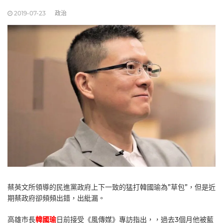
2019-07-23
政治
蔡英文所領導的民進黨政府上下一致的猛打韓國瑜為”草包”，但是近
期蔡政府卻頻頻出錯，出紕漏。
高雄市長
韓國瑜
日前接受《風傳媒》專訪指出，，過去3個月他被藍