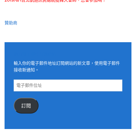
2019/6/1台北凱道庶民總統挺韓大會師，您會參加嗎？
贊助商
適用電子郵件訂閱網站
輸入你的電子郵件地址訂閱網站的新文章，使用電子郵件
接收新通知。
電
子
郵
件
訂閱
位
址