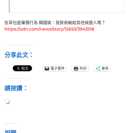
批草包是廉價行為 韓國瑜：我智商輸給其他候選人嗎？
https://udn.com/news/story/12653/3943518
分享此文：
電子郵件
列印
更多
請按讚：
正
在
載
入...