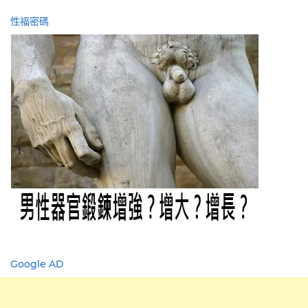
性福密碼
Google AD