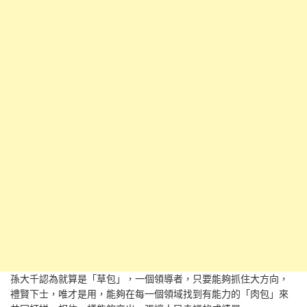
孫大千認為就算是「草包」，一個領導者，只要能夠抓住大方向，
禮賢下士，唯才是用，能夠在每一個領域找到有能力的「肉包」來