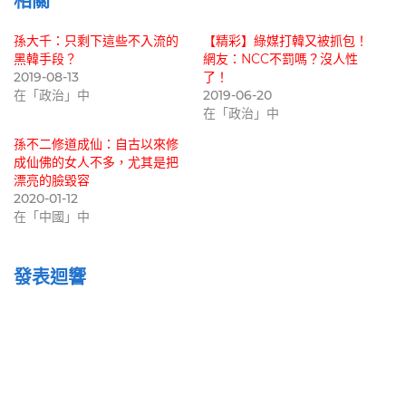
相關
孫大千：只剩下這些不入流的
【精彩】綠媒打韓又被抓包！
黑韓手段？
網友：NCC不罰嗎？沒人性
2019-08-13
了！
在「政治」中
2019-06-20
在「政治」中
孫不二修道成仙：自古以來修
成仙佛的女人不多，尤其是把
漂亮的臉毀容
2020-01-12
在「中國」中
發表迴響