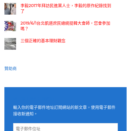
李毅2017年拜訪民進黨人士，李毅的原作紀錄找到
了
2019/6/1台北凱道庶民總統挺韓大會師，您會參加
嗎？
三個正確的基本理財觀念
贊助商
適用電子郵件訂閱網站
輸入你的電子郵件地址訂閱網站的新文章，使用電子郵件
接收新通知。
電