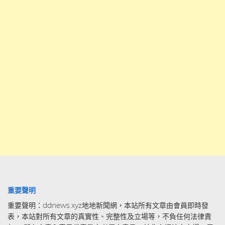
重要聲明
重要聲明：ddnews.xyz地地新聞網，本站所有文章由會員即時發
表，本站對所有文章的真實性、完整性及立場等，不負任何法律責