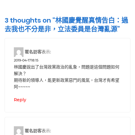
3 thoughts on “
林國慶覺醒真情告白：過
去我也不分是非，立法委員是台灣亂源
”
匿名訪客
表示:
2019-04-1718:15
林國慶說出了台灣政黨政治的亂象，問題是這個問題如何
解決？
期待新的領導人，能更新政黨惡鬥的風氣，台灣才有希望
阿~~~~~
Reply
匿名訪客
表示: