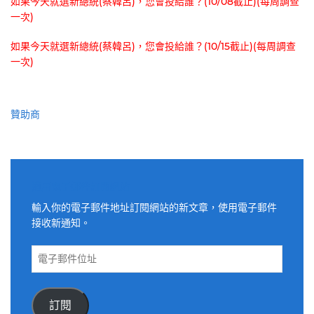
如果今天就選新總統(蔡韓呂)，您會投給誰？(10/08截止)(每周調查
一次)
如果今天就選新總統(蔡韓呂)，您會投給誰？(10/15截止)(每周調查
一次)
贊助商
適用電子郵件訂閱網站
輸入你的電子郵件地址訂閱網站的新文章，使用電子郵件
接收新通知。
電
子
郵
件
訂閱
位