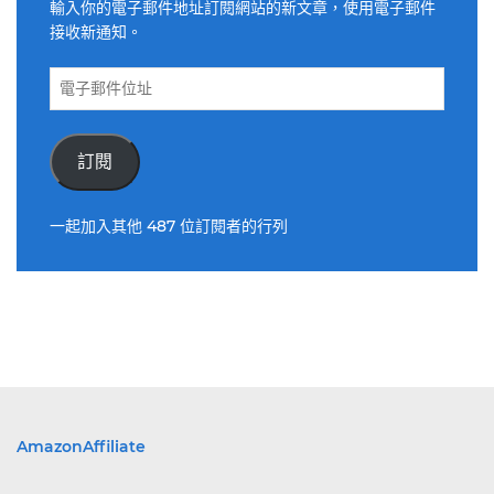
輸入你的電子郵件地址訂閱網站的新文章，使用電子郵件
接收新通知。
電
子
郵
件
訂閱
位
址
一起加入其他 487 位訂閱者的行列
AmazonAffiliate