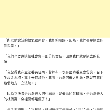
「所以他說話的語氣跟內容，我能夠理解，因為，我們都是過去的
參與者，」
「我們也要為這個社會負一部分的責任，因為我們就是過去的亂
源」
「我記得我在立法委員任內，曾經有一次在國防委員會質詢，台下
坐高金素梅，我上去質詢台，我說，台灣的最大亂源，就是在我們
這個地方：立法院。」
「因為立法院是台灣最大的杜鵑窩，是最高民意機構，是台灣最大
的杜鵑窩，全裡面都是瘋子！」
「高金素梅馬上：我抗議，林國慶你才是瘋子。我說：是，我是瘋