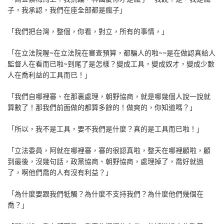
子，我承認，我們在座全部都是瘋子」
「我們把台灣，整個，你看，對立，所有的事情，」
「在立法院喔~在立法院在審查預算，都騙人的啦~~是在做認真給人
監督人在看而已啦~到尾了是怎樣？變成工具，變成奴才，變成少數
人在喬利益的工具而已！」
「我們自哪裡審、在那裏處理，朝野協商，就是哪幾個人說一說就
算數了！那我們前面做的都算多餘的！做爽的，你知道嗎？」
「所以，我不是工具，要不我們是什麼？真的是工具而已啦！」
「立法委員，阿就在哪裡審，審的很認真啦，整天在哪裡顧啦，顧
到最後，沒幾句話，政黨協商、朝野協商，處理掉了，喬好就過
了，啊他們喬的人有沒有利益？」
「為什麼要跟我們牴觸？為什麼不支持我們？為什麼他們幾個在
喬？」