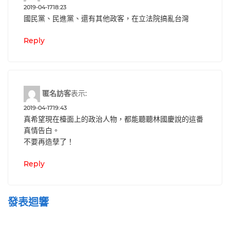
2019-04-1718:23
國民黨、民進黨、還有其他政客，在立法院搞亂台灣
Reply
匿名訪客
表示:
2019-04-1719:43
真希望現在檯面上的政治人物，都能聽聽林國慶說的這番
真情告白。
不要再造孽了！
Reply
發表迴響