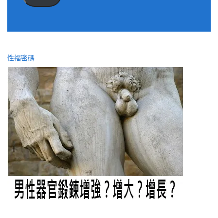
址
性福密碼