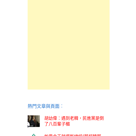
熱門文章與頁面︰
胡幼偉：遇到老韓，民進黨是倒
了八百輩子楣