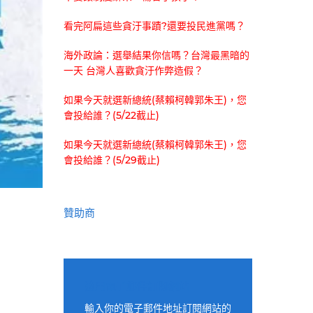
看完阿扁這些貪汙事蹟?還要投民進黨嗎？
海外政論：選舉結果你信嗎？台灣最黑暗的
一天 台灣人喜歡貪汙作弊造假？
如果今天就選新總統(蔡賴柯韓郭朱王)，您
會投給誰？(5/22截止)
如果今天就選新總統(蔡賴柯韓郭朱王)，您
會投給誰？(5/29截止)
贊助商
適用電子郵件訂閱網站
輸入你的電子郵件地址訂閱網站的