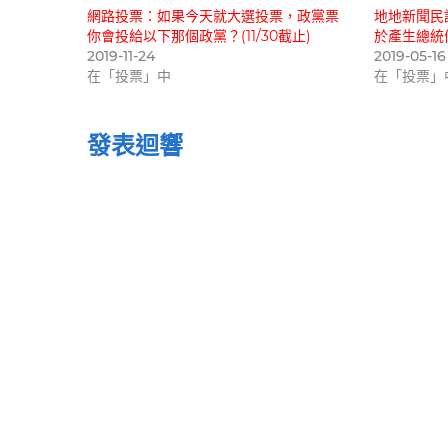
網路投票：如果今天就大選投票，政黨票
地地新聞民
你會投給以下那個政黨？(11/30截止)
於產生總統
2019-11-24
2019-05-16
在「投票」中
在「投票」
發表迴響