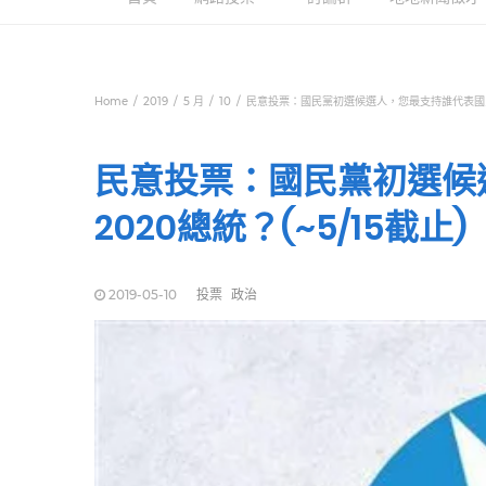
Home
2019
5 月
10
民意投票：國民黨初選候選人，您最支持誰代表國民黨競
民意投票：國民黨初選候
2020總統？(~5/15截止)
2019-05-10
投票
政治