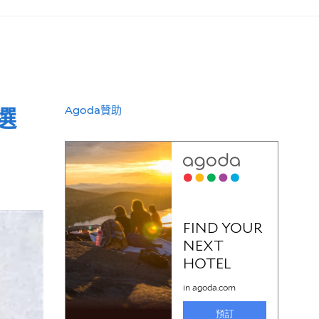
選
Agoda贊助