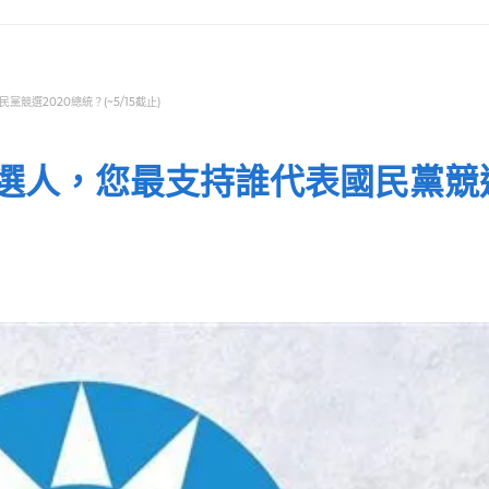
選2020總統？(~5/15截止)
選人，您最支持誰代表國民黨競