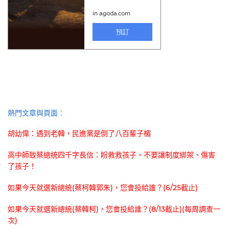
熱門文章與頁面︰
胡幼偉：遇到老韓，民進黨是倒了八百輩子楣
高中師致蔡總統四千字長信：盼救救孩子，不要讓制度綁架、傷害
了孩子！
如果今天就選新總統(蔡柯韓郭朱)，您會投給誰？(6/25截止)
如果今天就選新總統(蔡韓柯)，您會投給誰？(8/13截止)(每周調查一
次)