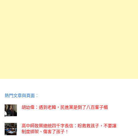
熱門文章與頁面︰
胡幼偉：遇到老韓，民進黨是倒了八百輩子楣
高中師致蔡總統四千字長信：盼救救孩子，不要讓
制度綁架、傷害了孩子！