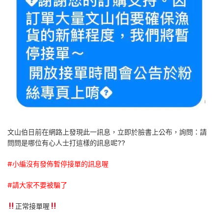
文山伯日前在網路上發現此一訊息，立即於臉書上公布，詢問：請
問問是哪位有心人士打這樣的訊息呢??
#小編沒有發佈暫停接單的訊息喔
#請大家不要被騙了
正常接單喔