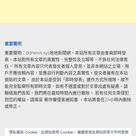
重要聲明
重要聲明：ddnews.xyz地地新聞網，本站所有文章由會員即時發
表，本站對所有文章的真實性、完整性及立場等，不負任何法律責
任。 所有文章內容只代表發文者個人意見，並非本網站之立場，用
戶不應信賴內容，並應自行判斷內容之真實性。發文者擁有在本站
張貼的文章。 由於本站是受到「即時發表」運作方式所規限，故不
能完全監察所有即時文章，如有不適當或對於文章出處有疑慮，請
聯絡我們告知，我們將在最短時間內進行撤除。 若有任何文章侵犯
到您的權益，請瑱妥 著作權侵害通知書 ，本站將會在24小時內刪除
或修正。
隱私權與 Cookie：此網站使用 Cookie。 繼續使用此網站即表示你同意網