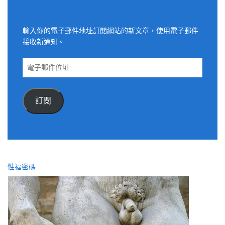
適用電子郵件訂閱網站
輸入你的電子郵件地址訂閱網站的新文章，使用電子郵件
接收新通知。
電
子
郵
件
訂閱
位
址
性福密碼