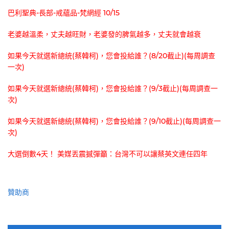
巴利聖典-長部-戒蘊品-梵網經 10/15
老婆越溫柔，丈夫越旺財，老婆發的脾氣越多，丈夫就會越衰
如果今天就選新總統(蔡韓柯)，您會投給誰？(8/20截止)(每周調查
一次)
如果今天就選新總統(蔡韓柯)，您會投給誰？(9/3截止)(每周調查一
次)
如果今天就選新總統(蔡韓柯)，您會投給誰？(9/10截止)(每周調查一
次)
大選倒數4天！ 美媒丟震撼彈籲：台灣不可以讓蔡英文連任四年
贊助商