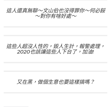
這人還真無聊～文山伯也沒得罪你～何必餒
～對你有啥好處～
這些人超沒人性的，毀人生計，報警處理，
2020也該讓這些人下台了，加油!
又在黑，做個生意也要這樣搞嗎？