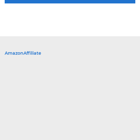
AmazonAffiliate