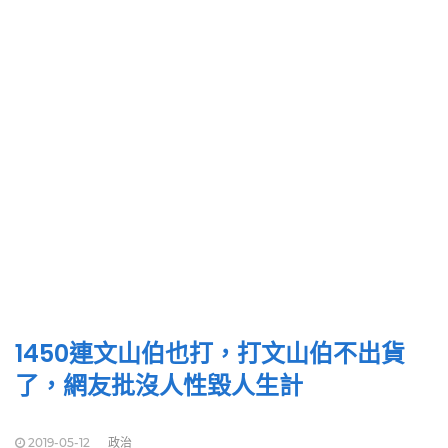
1450連文山伯也打，打文山伯不出貨
了，網友批沒人性毀人生計
2019-05-12
政治