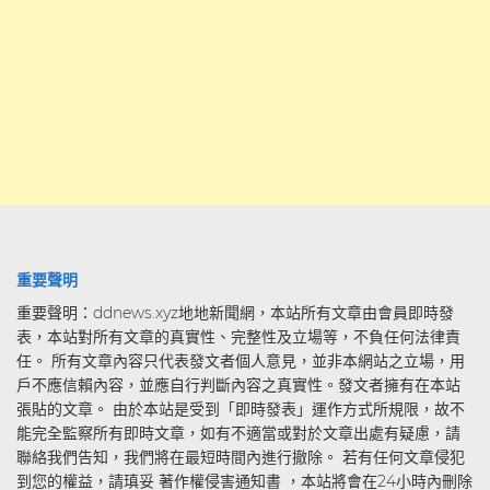
重要聲明
重要聲明：ddnews.xyz地地新聞網，本站所有文章由會員即時發
表，本站對所有文章的真實性、完整性及立場等，不負任何法律責
任。 所有文章內容只代表發文者個人意見，並非本網站之立場，用
戶不應信賴內容，並應自行判斷內容之真實性。發文者擁有在本站
張貼的文章。 由於本站是受到「即時發表」運作方式所規限，故不
能完全監察所有即時文章，如有不適當或對於文章出處有疑慮，請
聯絡我們告知，我們將在最短時間內進行撤除。 若有任何文章侵犯
到您的權益，請瑱妥 著作權侵害通知書 ，本站將會在24小時內刪除