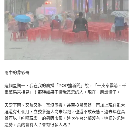
雨中的背影哥
這個星期一，我在我的廣播「POP撞新聞」說，「一支穿雲箭、千
軍萬馬來相見」！那時如果不懂我意思的人，現在，應該懂了。
天要下雨、又曬又淋；黨沒奧援，甚至投鼠忌器；再加上現在離大
選還有七個月，立委參選人尚未起跑，也還不敢表態。連去年在高
雄可以「吃喝玩樂」的攤販市集，這次在台北都沒有，這樣的凱道
造勢，真的會有人？會有很多人嗎？