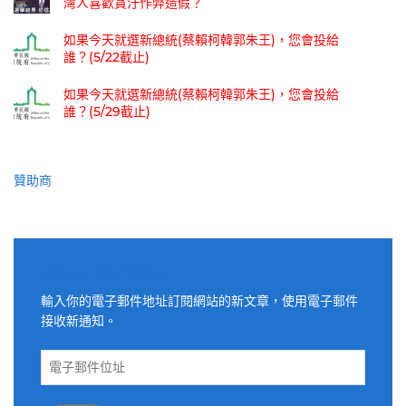
灣人喜歡貪汙作弊造假？
如果今天就選新總統(蔡賴柯韓郭朱王)，您會投給
誰？(5/22截止)
如果今天就選新總統(蔡賴柯韓郭朱王)，您會投給
誰？(5/29截止)
贊助商
適用電子郵件訂閱網站
輸入你的電子郵件地址訂閱網站的新文章，使用電子郵件
接收新通知。
電
子
郵