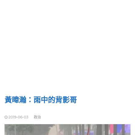
黃暐瀚：雨中的背影哥
2019-06-03
政治