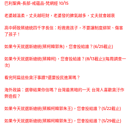
巴利聖典-長部-戒蘊品-梵網經 10/15
老婆越溫柔，丈夫越旺財，老婆發的脾氣越多，丈夫就會越衰
高中師致蔡總統四千字長信：盼救救孩子，不要讓制度綁架、傷害
了孩子！
如果今天就選新總統(蔡柯韓郭朱)，您會投給誰？(6/25截止)
如果今天就選新總統(蔡韓柯)，您會投給誰？(8/13截止)(每周調查一
次)
看完阿扁這些貪汙事蹟?還要投民進黨嗎？
海外政論：選舉結果你信嗎？台灣最黑暗的一天 台灣人喜歡貪汙作
弊造假？
如果今天就選新總統(蔡賴柯韓郭朱王)，您會投給誰？(5/22截止)
如果今天就選新總統(蔡賴柯韓郭朱王)，您會投給誰？(5/29截止)