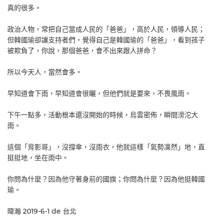
真的很多。
政治人物，常把自己當成人民的「爸爸」，高於人民，領導人民；
但韓國瑜卻讓支持者們，覺得自己是韓國瑜的「爸爸」，看到孩子
被欺負了，你說，那個爸爸，會不出來跟人拼命？
所以今天人，當然會多。
早知道會下雨，早知道會很曬，但他們就是要來，不畏風雨。
下午一點多，活動根本還沒開始的時候，烏雲密佈，瞬間滂沱大
雨。
這個「背影哥」，沒撐傘，沒雨衣，他就這樣「氣勢凜然」地，直
挺挺地，坐在雨中。
你問為什麼？因為他守著身前的國旗；你問為什麼？因為他挺韓國
瑜。
暐瀚 2019-6-1 de 台北