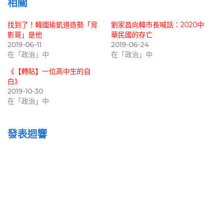
相關
找到了！韓國瑜凱道造勢「背
劉家昌向韓市長喊話：2020中
影哥」是他
華民國的存亡
2019-06-11
2019-06-24
在「政治」中
在「政治」中
《【轉貼】一位高中生的自
白》
2019-10-30
在「政治」中
發表迴響