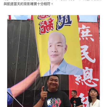
與凱道當天的背影確實十分相符。