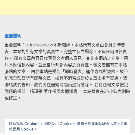
重要聲明
重要聲明：ddnews.xyz地地新聞網，本站所有文章由會員即時發
表，本站對所有文章的真實性、完整性及立場等，不負任何法律責
任。 所有文章內容只代表發文者個人意見，並非本網站之立場，用
戶不應信賴內容，並應自行判斷內容之真實性。發文者擁有在本站
張貼的文章。 由於本站是受到「即時發表」運作方式所規限，故不
能完全監察所有即時文章，如有不適當或對於文章出處有疑慮，請
聯絡我們告知，我們將在最短時間內進行撤除。 若有任何文章侵犯
到您的權益，請瑱妥 著作權侵害通知書 ，本站將會在24小時內刪除
或修正。
隱私權與 Cookie：此網站使用 Cookie。 繼續使用此網站即表示你同意網
站使用 Cookie。