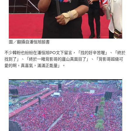
圖／翻攝自潘恒旭臉書
不少韓粉也紛紛在潘恒旭PO文下留言，「找的好辛苦喔」、「終於
找到了」、「終於一睹背影哥的廬山真面目了」、「背影哥超級可
愛的啊，真喜氣，滿滿正能量」。