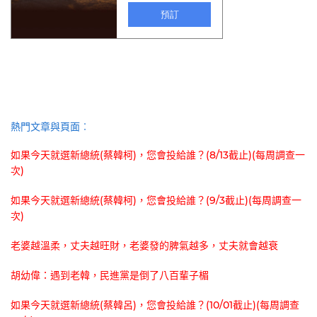
熱門文章與頁面︰
如果今天就選新總統(蔡韓柯)，您會投給誰？(8/13截止)(每周調查一
次)
如果今天就選新總統(蔡韓柯)，您會投給誰？(9/3截止)(每周調查一
次)
老婆越溫柔，丈夫越旺財，老婆發的脾氣越多，丈夫就會越衰
胡幼偉：遇到老韓，民進黨是倒了八百輩子楣
如果今天就選新總統(蔡韓呂)，您會投給誰？(10/01截止)(每周調查