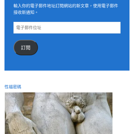
輸入你的電子郵件地址訂閱網站的新文章，使用電子郵件
接收新通知。
電
子
郵
件
訂閱
位
址
性福密碼