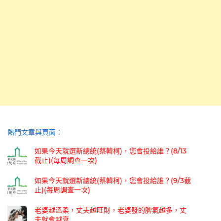
熱門文章與頁面︰
如果今天就選新總統(蔡韓柯)，您會投給誰？(8/13
截止)(每周調查一次)
如果今天就選新總統(蔡韓柯)，您會投給誰？(9/3截
止)(每周調查一次)
老婆越溫柔，丈夫越旺財，老婆發的脾氣越多，丈
夫就會越衰