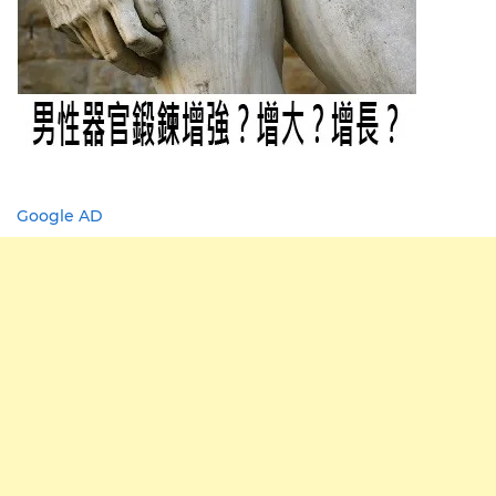
Google AD