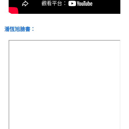
潘恆旭臉書：