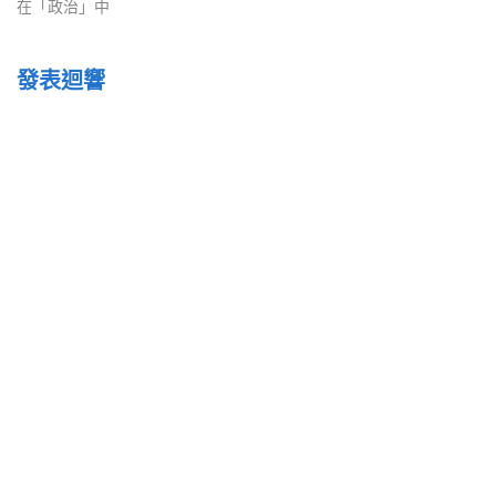
在「政治」中
發表迴響