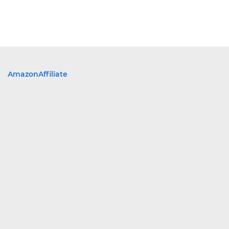
AmazonAffiliate