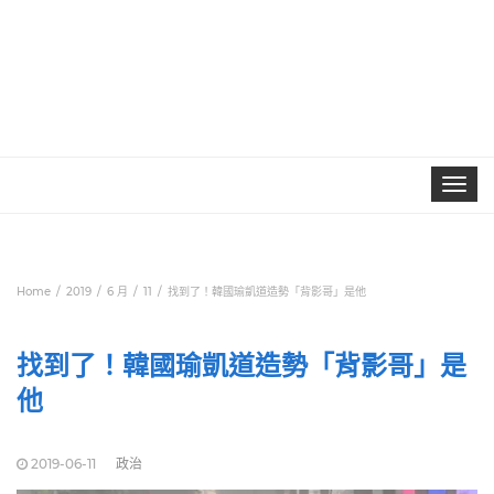
Toggle
navigat
Home
2019
6 月
11
找到了！韓國瑜凱道造勢「背影哥」是他
找到了！韓國瑜凱道造勢「背影哥」是
他
2019-06-11
政治