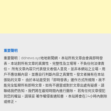
重要聲明
重要聲明：ddnews.xyz地地新聞網，本站所有文章由會員即時發
表，本站對所有文章的真實性、完整性及立場等，不負任何法律責
任。 所有文章內容只代表發文者個人意見，並非本網站之立場，用
戶不應信賴內容，並應自行判斷內容之真實性。發文者擁有在本站
張貼的文章。 由於本站是受到「即時發表」運作方式所規限，故不
能完全監察所有即時文章，如有不適當或對於文章出處有疑慮，請
聯絡我們告知，我們將在最短時間內進行撤除。 若有任何文章侵犯
到您的權益，請瑱妥 著作權侵害通知書 ，本站將會在24小時內刪除
或修正。