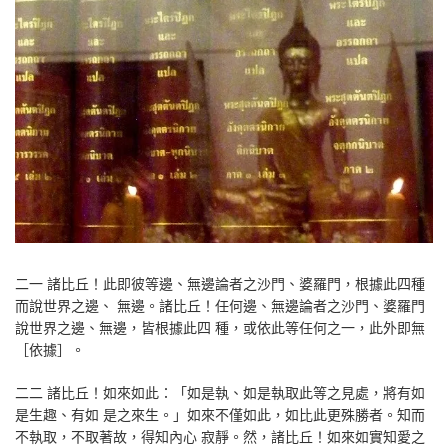
二一 諸比丘！此即彼等邊、無邊論者之沙門、婆羅門，根據此四種
而說世界之邊、 無邊。諸比丘！任何邊、無邊論者之沙門、婆羅門
說世界之邊、無邊，皆根據此四 種，或依此等任何之一，此外即無
［依據］。
二二 諸比丘！如來如此：「如是執、如是執取此等之見處，將有如
是生趣、有如 是之來生。」如來不僅如此，如比此更殊勝者。知而
不執取，不取著故，得知內心 寂靜。然，諸比丘！如來如實知愛之