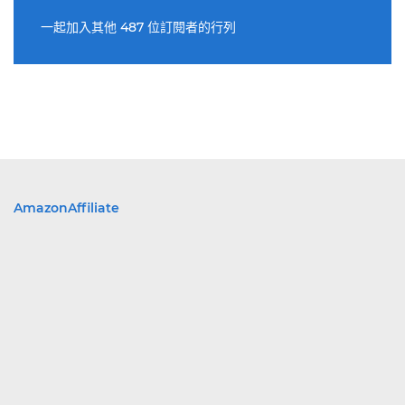
址
一起加入其他 487 位訂閱者的行列
AmazonAffiliate