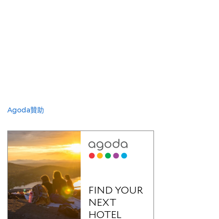
Agoda贊助