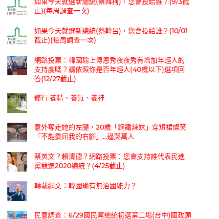
如果今天就選新總統(蔡韓柯)，您會投給誰？(9/3截
止)(每周調查一次)
如果今天就選新總統(蔡韓呂)，您會投給誰？(10/01
截止)(每周調查一次)
網路投票：韓國瑜上博恩秀夜夜秀有增加年輕人的
支持度嗎？請依照你是否年輕人(40歲以下)選項回
答(12/27截止)
修行 養精、養氣、養神
意外奪走她的左腿，20歲「鋼鐵辣妹」穿短裙燦笑
「不能委屈我的右腳」...逼哭萬人
蔡英文？賴清德？網路投票：您會支持誰代表民進
黨競選2020總統？(4/25截止)
轉載網文：韓國瑜有無治國能力？
民意調查：6/29國民黨總統初選第二場(台中)國政願