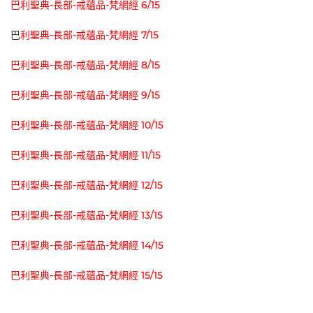
巴利聖典-長部-戒蘊品-梵網經 6/15
巴
利聖典-長部-戒蘊品-梵網經 7/15
巴利聖典-長部-戒蘊品-梵網經 8/15
巴利聖典-長部-戒蘊品-梵網經 9/15
巴利聖典-長部-戒蘊品-梵網經 10/15
巴利聖典-長部-戒蘊品-梵網經 11/15
巴利聖典-長部-戒蘊品-梵網經 12/15
巴利聖典-長部-戒蘊品-梵網經 13/15
巴利聖典-長部-戒蘊品-梵網經 14/15
巴利聖典-長部-戒蘊品-梵網經 15/15