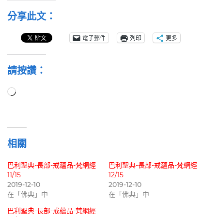
分享此文：
電子郵件
列印
更多
請按讚：
正
在
載
入...
相關
巴利聖典-長部-戒蘊品-梵網經
巴利聖典-長部-戒蘊品-梵網經
11/15
12/15
2019-12-10
2019-12-10
在「佛典」中
在「佛典」中
巴利聖典-長部-戒蘊品-梵網經