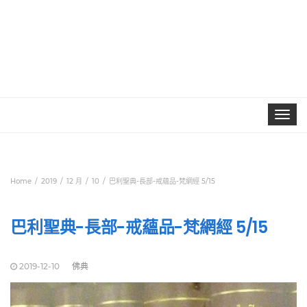
Toggle
navigat
Home
2019
12 月
10
巴利聖典-長部-戒蘊品-梵網經 5/15
巴利聖典-長部-戒蘊品-梵網經 5/15
2019-12-10
佛典