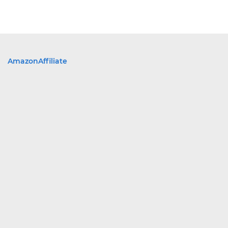
AmazonAffiliate