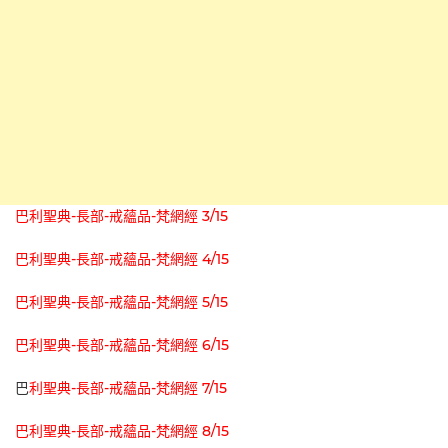
巴利聖典-長部-戒蘊品-梵網經 3/15
巴利聖典-長部-戒蘊品-梵網經 4/15
巴利聖典-長部-戒蘊品-梵網經 5/15
巴利聖典-長部-戒蘊品-梵網經 6/15
巴
利聖典-長部-戒蘊品-梵網經 7/15
巴利聖典-長部-戒蘊品-梵網經 8/15