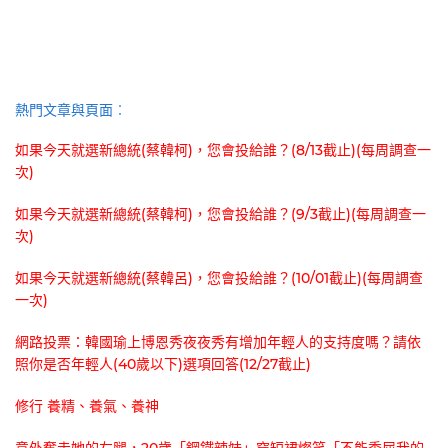
熱門文章與頁面︰
如果今天就選新總統(蔡韓柯)，您會投給誰？(8/13截止)(每周調查一
次)
如果今天就選新總統(蔡韓柯)，您會投給誰？(9/3截止)(每周調查一
次)
如果今天就選新總統(蔡韓呂)，您會投給誰？(10/01截止)(每周調查
一次)
網路投票：韓國瑜上博恩秀夜夜秀有增加年輕人的支持度嗎？請依
照你是否年輕人(40歲以下)選項回答(12/27截止)
修行 養精、養氣、養神