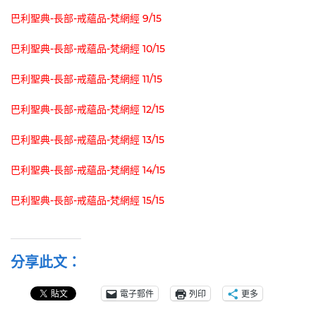
巴利聖典-長部-戒蘊品-梵網經 9/15
巴利聖典-長部-戒蘊品-梵網經 10/15
巴利聖典-長部-戒蘊品-梵網經 11/15
巴利聖典-長部-戒蘊品-梵網經 12/15
巴利聖典-長部-戒蘊品-梵網經 13/15
巴利聖典-長部-戒蘊品-梵網經 14/15
巴利聖典-長部-戒蘊品-梵網經 15/15
分享此文：
電子郵件
列印
更多