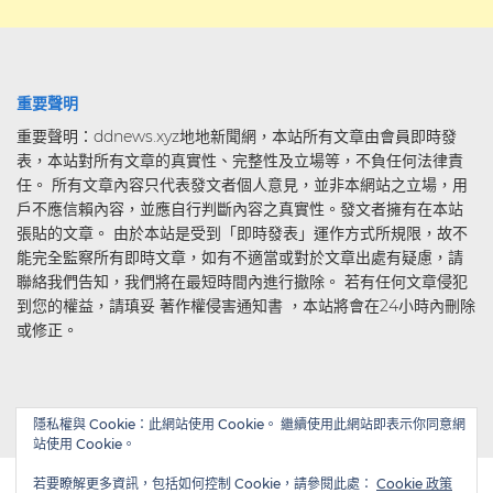
重要聲明
重要聲明：ddnews.xyz地地新聞網，本站所有文章由會員即時發
表，本站對所有文章的真實性、完整性及立場等，不負任何法律責
任。 所有文章內容只代表發文者個人意見，並非本網站之立場，用
戶不應信賴內容，並應自行判斷內容之真實性。發文者擁有在本站
張貼的文章。 由於本站是受到「即時發表」運作方式所規限，故不
能完全監察所有即時文章，如有不適當或對於文章出處有疑慮，請
聯絡我們告知，我們將在最短時間內進行撤除。 若有任何文章侵犯
到您的權益，請瑱妥 著作權侵害通知書 ，本站將會在24小時內刪除
或修正。
隱私權與 Cookie：此網站使用 Cookie。 繼續使用此網站即表示你同意網
站使用 Cookie。
若要瞭解更多資訊，包括如何控制 Cookie，請參閱此處：
Cookie 政策