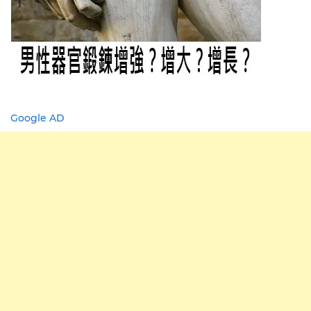
Google AD