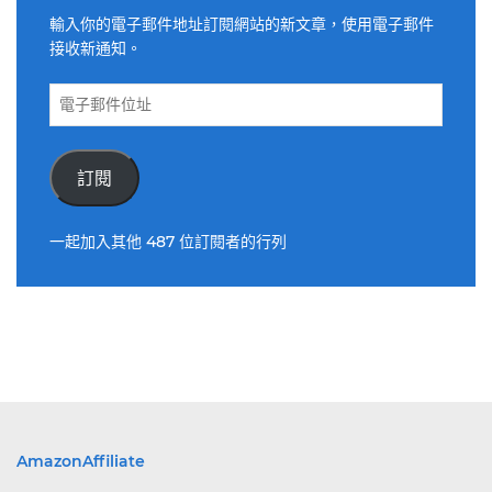
輸入你的電子郵件地址訂閱網站的新文章，使用電子郵件
接收新通知。
電
子
郵
件
訂閱
位
址
一起加入其他 487 位訂閱者的行列
AmazonAffiliate