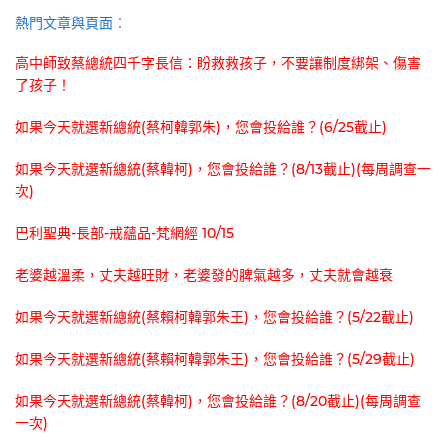
熱門文章與頁面︰
高中師致蔡總統四千字長信：盼救救孩子，不要讓制度綁架、傷害
了孩子！
如果今天就選新總統(蔡柯韓郭朱)，您會投給誰？(6/25截止)
如果今天就選新總統(蔡韓柯)，您會投給誰？(8/13截止)(每周調查一
次)
巴利聖典-長部-戒蘊品-梵網經 10/15
老婆越溫柔，丈夫越旺財，老婆發的脾氣越多，丈夫就會越衰
如果今天就選新總統(蔡賴柯韓郭朱王)，您會投給誰？(5/22截止)
如果今天就選新總統(蔡賴柯韓郭朱王)，您會投給誰？(5/29截止)
如果今天就選新總統(蔡韓柯)，您會投給誰？(8/20截止)(每周調查
一次)