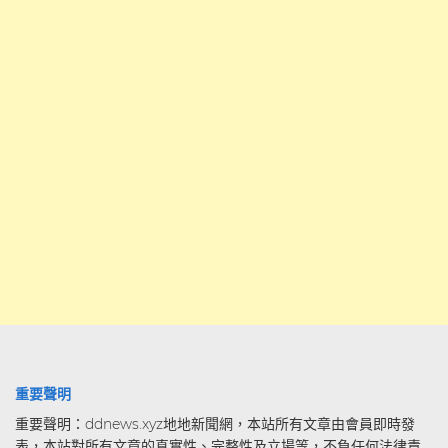
重要聲明
重要聲明：ddnews.xyz地地新聞網，本站所有文章由會員即時發
表，本站對所有文章的真實性、完整性及立場等，不負任何法律責