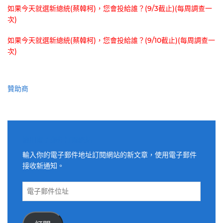
如果今天就選新總統(蔡韓柯)，您會投給誰？(9/3截止)(每周調查一
次)
如果今天就選新總統(蔡韓柯)，您會投給誰？(9/10截止)(每周調查一
次)
贊助商
適用電子郵件訂閱網站
輸入你的電子郵件地址訂閱網站的新文章，使用電子郵件
接收新通知。
電
子
郵
件