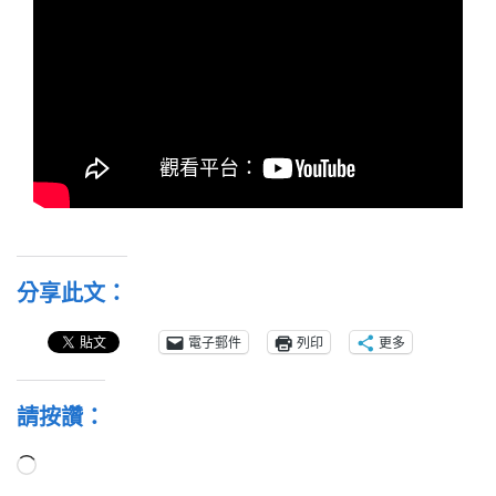
分享此文：
電子郵件
列印
更多
請按讚：
正
在