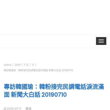
Toggle
navigat
Home
2019
7 月
11
專訪韓國瑜：韓粉接完民調電話淚流滿面 新聞大白話 20190710
專訪韓國瑜：韓粉接完民調電話淚流滿
面 新聞大白話 20190710
2019-07-11
政治