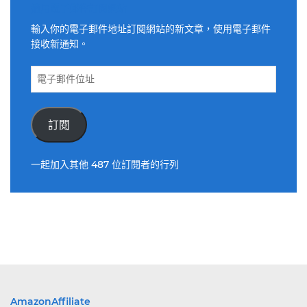
適用電子郵件訂閱網站
輸入你的電子郵件地址訂閱網站的新文章，使用電子郵件
接收新通知。
電
子
郵
件
訂閱
位
址
一起加入其他 487 位訂閱者的行列
AmazonAffiliate