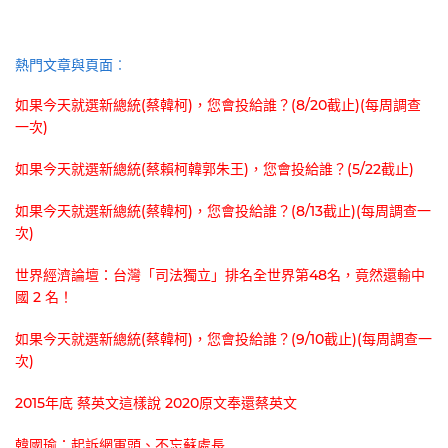
熱門文章與頁面︰
如果今天就選新總統(蔡韓柯)，您會投給誰？(8/20截止)(每周調查
一次)
如果今天就選新總統(蔡賴柯韓郭朱王)，您會投給誰？(5/22截止)
如果今天就選新總統(蔡韓柯)，您會投給誰？(8/13截止)(每周調查一
次)
世界經濟論壇：台灣「司法獨立」排名全世界第48名，竟然還輸中
國 2 名！
如果今天就選新總統(蔡韓柯)，您會投給誰？(9/10截止)(每周調查一
次)
2015年底 蔡英文這樣說 2020原文奉還蔡英文
韓國瑜：起訴網軍頭、不忘蘇處長