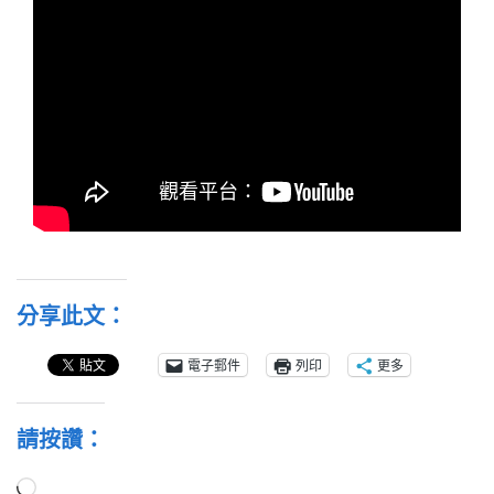
分享此文：
電子郵件
列印
更多
請按讚：
正