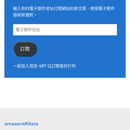
輸入你的電子郵件地址訂閱網站的新文章，使用電子郵件
接收新通知。
電
子
郵
件
訂閱
位
址
一起加入其他 487 位訂閱者的行列
AmazonAffiliate