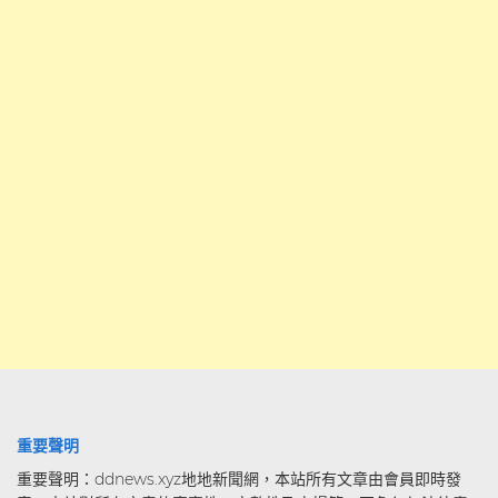
重要聲明
重要聲明：ddnews.xyz地地新聞網，本站所有文章由會員即時發