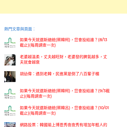
熱門文章與頁面︰
如果今天就選新總統(蔡韓柯)，您會投給誰？(8/13
截止)(每周調查一次)
老婆越溫柔，丈夫越旺財，老婆發的脾氣越多，丈
夫就會越衰
胡幼偉：遇到老韓，民進黨是倒了八百輩子楣
如果今天就選新總統(蔡韓柯)，您會投給誰？(9/3截
止)(每周調查一次)
如果今天就選新總統(蔡韓呂)，您會投給誰？(10/01
截止)(每周調查一次)
網路投票：韓國瑜上博恩秀夜夜秀有增加年輕人的