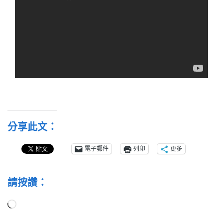
分享此文：
電子郵件
列印
更多
請按讚：
正
在