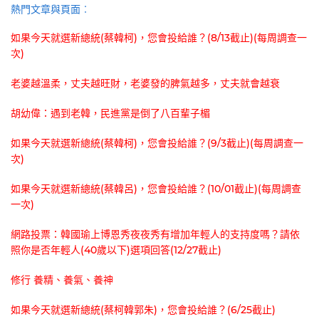
熱門文章與頁面︰
如果今天就選新總統(蔡韓柯)，您會投給誰？(8/13截止)(每周調查一
次)
老婆越溫柔，丈夫越旺財，老婆發的脾氣越多，丈夫就會越衰
胡幼偉：遇到老韓，民進黨是倒了八百輩子楣
如果今天就選新總統(蔡韓柯)，您會投給誰？(9/3截止)(每周調查一
次)
如果今天就選新總統(蔡韓呂)，您會投給誰？(10/01截止)(每周調查
一次)
網路投票：韓國瑜上博恩秀夜夜秀有增加年輕人的支持度嗎？請依
照你是否年輕人(40歲以下)選項回答(12/27截止)
修行 養精、養氣、養神
如果今天就選新總統(蔡柯韓郭朱)，您會投給誰？(6/25截止)