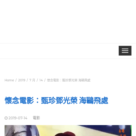
Toggle
navigat
Home
2019
7 月
14
懷念電影：甄珍鄧光榮 海鷗飛處
懷念電影：甄珍鄧光榮 海鷗飛處
2019-07-14
電影