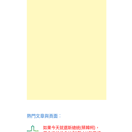
熱門文章與頁面︰
如果今天就選新總統(蔡韓柯)，