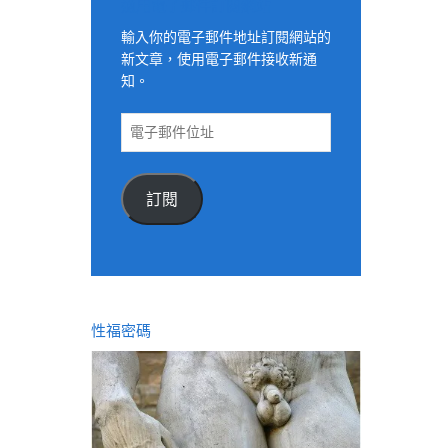
適用電子郵件訂閱網站
輸入你的電子郵件地址訂閱網站的
新文章，使用電子郵件接收新通
知。
電
子
郵
件
訂閱
位
址
性福密碼