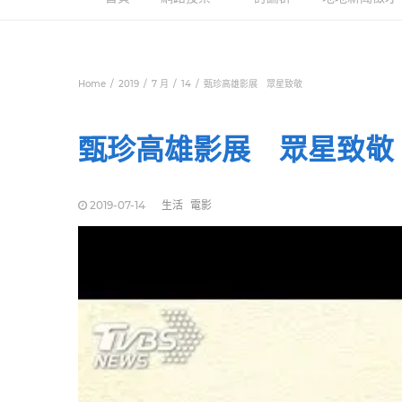
Home
2019
7 月
14
甄珍高雄影展 眾星致敬
甄珍高雄影展 眾星致敬
2019-07-14
生活
電影