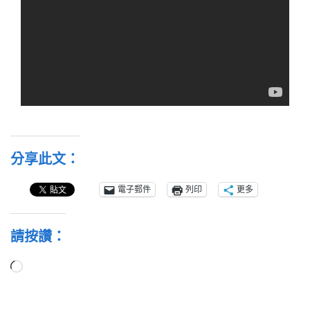
分享此文：
電子郵件
列印
更多
請按讚：
正
在
載