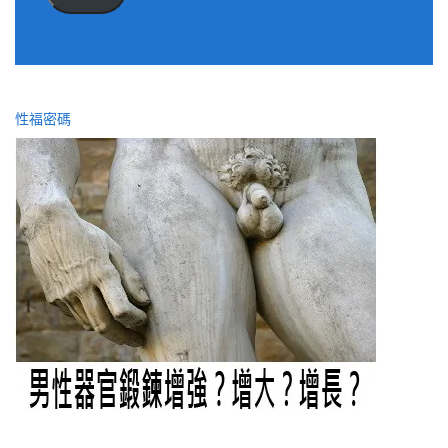
址
性福密碼