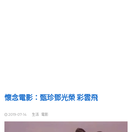
懷念電影：甄珍鄧光榮 彩雲飛
2019-07-14
生活
電影