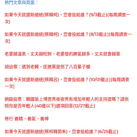
熱門文章與頁面︰
如果今天就選新總統(蔡韓柯)，您會投給誰？(9/3截止)(每周調查一
次)
如果今天就選新總統(蔡韓柯)，您會投給誰？(8/13截止)(每周調查一
次)
老婆越溫柔，丈夫越旺財，老婆發的脾氣越多，丈夫就會越衰
胡幼偉：遇到老韓，民進黨是倒了八百輩子楣
如果今天就選新總統(蔡韓呂)，您會投給誰？(10/01截止)(每周調查
一次)
網路投票：韓國瑜上博恩秀夜夜秀有增加年輕人的支持度嗎？請依
照你是否年輕人(40歲以下)選項回答(12/27截止)
修行 養精、養氣、養神
如果今天就選新總統(蔡柯韓郭朱)，您會投給誰？(6/25截止)