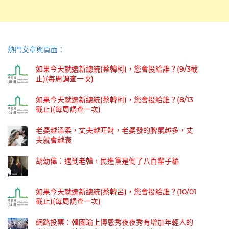
熱門文章與頁面︰
如果今天就選新總統(蔡韓柯)，您會投給誰？(9/3截
止)(每周調查一次)
如果今天就選新總統(蔡韓柯)，您會投給誰？(8/13
截止)(每周調查一次)
老婆越溫柔，丈夫越旺財，老婆發的脾氣越多，丈
夫就會越衰
胡幼偉：遇到老韓，民進黨是倒了八百輩子楣
如果今天就選新總統(蔡韓呂)，您會投給誰？(10/01
截止)(每周調查一次)
網路投票：韓國瑜上博恩秀夜夜秀有增加年輕人的