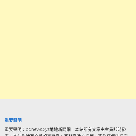
重要聲明
重要聲明：ddnews.xyz地地新聞網，本站所有文章由會員即時發
表，本站對所有文章的真實性、完整性及立場等，不負任何法律責