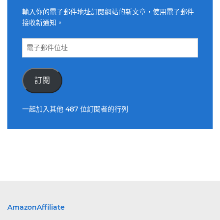
輸入你的電子郵件地址訂閱網站的新文章，使用電子郵件
接收新通知。
電
子
郵
件
訂閱
位
址
一起加入其他 487 位訂閱者的行列
AmazonAffiliate