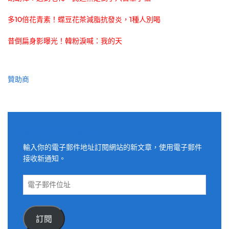
多10倍花青素！蝶豆花茶減脂抗發炎，1種人別喝
昔倒扁身影曝光！韓粉淚喊：我的天
贊助商
適用電子郵件訂閱網站
輸入你的電子郵件地址訂閱網站的新文章，使用電子郵件
接收新通知。
電
子
郵
件
訂閱
位