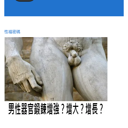
址
性福密碼