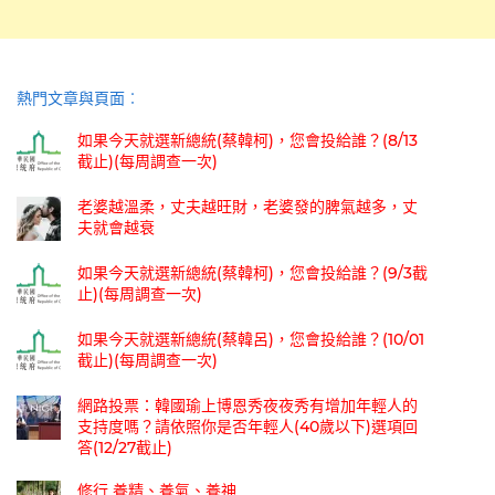
熱門文章與頁面︰
如果今天就選新總統(蔡韓柯)，您會投給誰？(8/13
截止)(每周調查一次)
老婆越溫柔，丈夫越旺財，老婆發的脾氣越多，丈
夫就會越衰
如果今天就選新總統(蔡韓柯)，您會投給誰？(9/3截
止)(每周調查一次)
如果今天就選新總統(蔡韓呂)，您會投給誰？(10/01
截止)(每周調查一次)
網路投票：韓國瑜上博恩秀夜夜秀有增加年輕人的
支持度嗎？請依照你是否年輕人(40歲以下)選項回
答(12/27截止)
修行 養精、養氣、養神