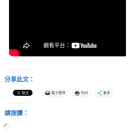
分享此文：
電子郵件
列印
更多
請按讚：
正
在