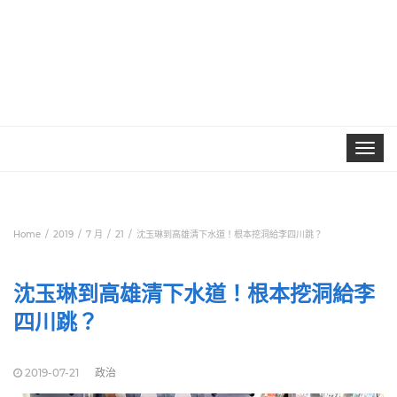
Toggle
navigat
Home
2019
7 月
21
沈玉琳到高雄清下水道！根本挖洞給李四川跳？
沈玉琳到高雄清下水道！根本挖洞給李
四川跳？
2019-07-21
政治