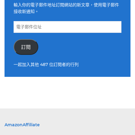
輸入你的電子郵件地址訂閱網站的新文章，使用電子郵件
接收新通知。
電
子
郵
件
訂閱
位
址
一起加入其他 487 位訂閱者的行列
AmazonAffiliate