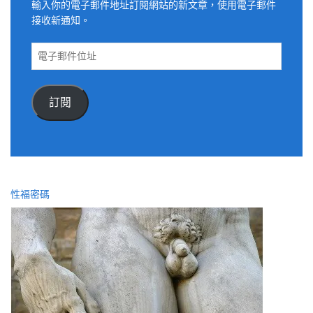
輸入你的電子郵件地址訂閱網站的新文章，使用電子郵件
接收新通知。
電
子
郵
件
訂閱
位
址
性福密碼