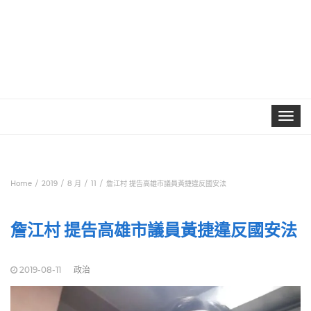
Toggle
navigat
Home
2019
8 月
11
詹江村 提告高雄市議員黃捷違反國安法
詹江村 提告高雄市議員黃捷違反國安法
2019-08-11
政治