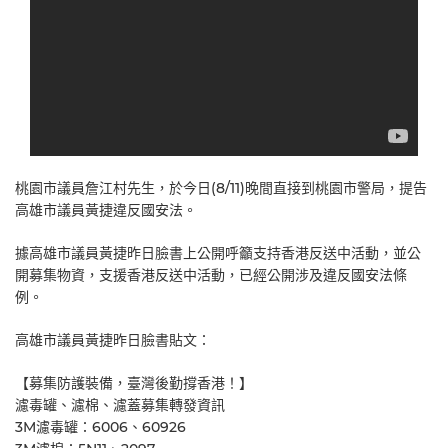
桃園市議員詹江村先生，於今日(8/11)晚間直接到桃園市警局，提告
高雄市議員黃捷違反國安法。
據高雄市議員黃捷昨日臉書上公開呼籲支持香港反送中活動，並公
開募集物資，支援香港反送中活動，已經公開涉及違反國安法條
例。
高雄市議員黃捷昨日臉書貼文：
【募集防護裝備，臺灣後勤撐香港！】
濾毒罐、濾棉、濾蓋募集轉發資訊
3M濾毒罐：6006、60926