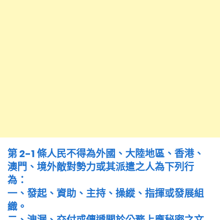
第 2-1 條人民不得為外國、大陸地區、香港、
澳門、境外敵對勢力或其派遣之人為下列行
為：
一、發起、資助、主持、操縱、指揮或發展組
織。
二、洩漏、交付或傳遞關於公務上應秘密之文