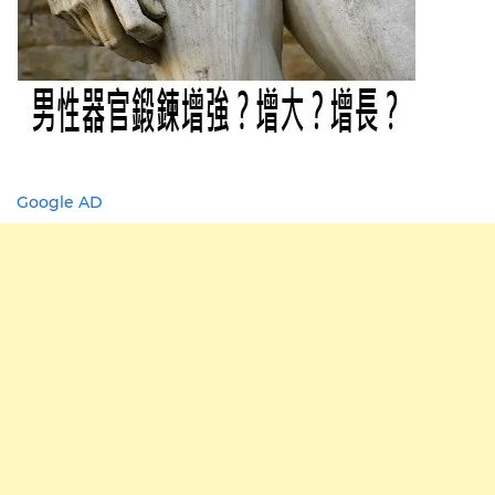
Google AD