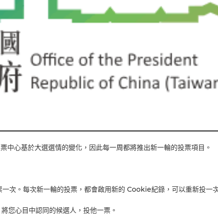
調投票中心基於大選選情的變化，因此每一周都將推出新一輪的投票項目。
投票一次。每次新一輪的投票，都會啟用新的 Cookie紀錄，可以重新投一
，將您心目中認同的候選人，投他一票。