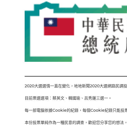
2020大選選情一直在變化，地地新聞2020大選網路民
目前票選選項：蔡英文、韓國瑜、呂秀蓮三選一。
每一部電腦依據Cookie的紀錄，每個Cookie紀錄只能
本份投票單純作為一種民意的調查，歡迎您分享您的想法