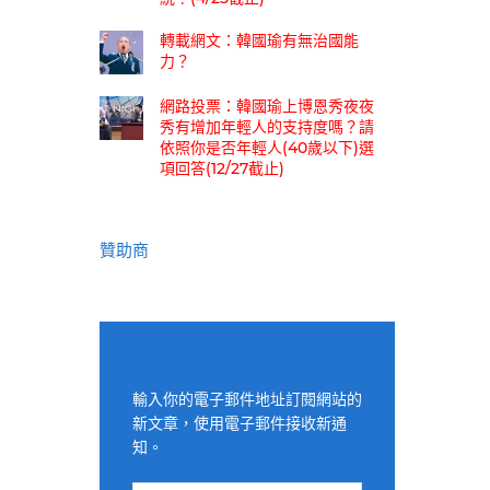
轉載網文：韓國瑜有無治國能
力？
網路投票：韓國瑜上博恩秀夜夜
秀有增加年輕人的支持度嗎？請
依照你是否年輕人(40歲以下)選
項回答(12/27截止)
贊助商
適用電子郵件訂閱網站
輸入你的電子郵件地址訂閱網站的
新文章，使用電子郵件接收新通
知。