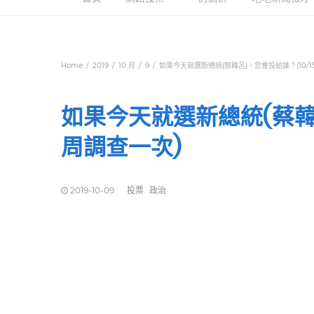
Home
2019
10 月
9
如果今天就選新總統(蔡韓呂)，您會投給誰？(10/1
如果今天就選新總統(蔡韓呂
周調查一次)
2019-10-09
投票
政治