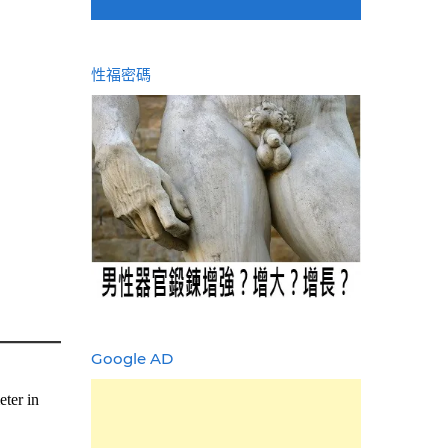
性福密碼
Google AD