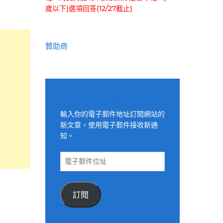
歲以下)選項回答(12/27截止)
贊助商
適用電子郵件訂閱網站
輸入你的電子郵件地址訂閱網站的
新文章，使用電子郵件接收新通
知。
電
子
郵
件
訂閱
位
址