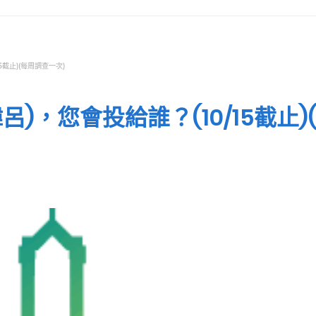
5截止)(每周調查一次)
)，您會投給誰？(10/15截止)