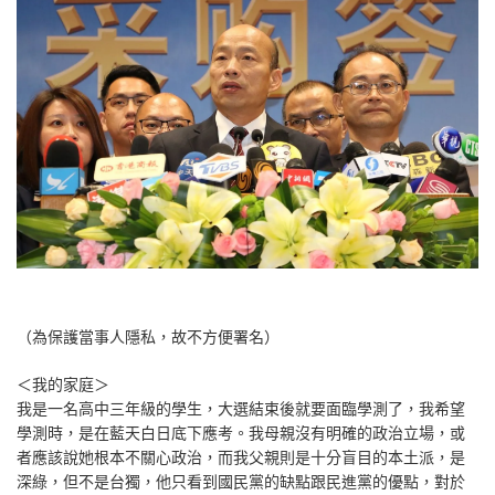
（為保護當事人隱私，故不方便署名）
＜我的家庭＞
我是一名高中三年級的學生，大選結束後就要面臨學測了，我希望
學測時，是在藍天白日底下應考。我母親沒有明確的政治立場，或
者應該說她根本不關心政治，而我父親則是十分盲目的本土派，是
深綠，但不是台獨，他只看到國民黨的缺點跟民進黨的優點，對於