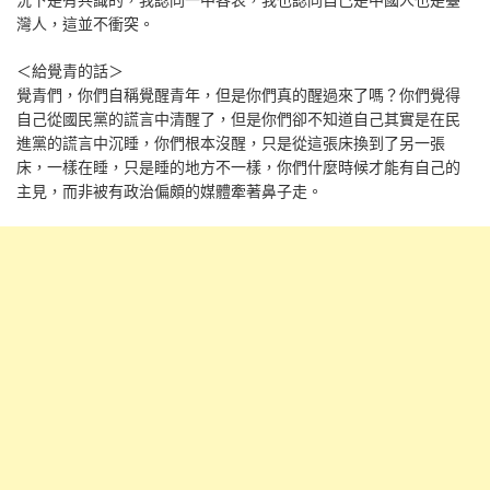
灣人，這並不衝突。
＜給覺青的話＞
覺青們，你們自稱覺醒青年，但是你們真的醒過來了嗎？你們覺得
自己從國民黨的謊言中清醒了，但是你們卻不知道自己其實是在民
進黨的謊言中沉睡，你們根本沒醒，只是從這張床換到了另一張
床，一樣在睡，只是睡的地方不一樣，你們什麼時候才能有自己的
主見，而非被有政治偏頗的媒體牽著鼻子走。