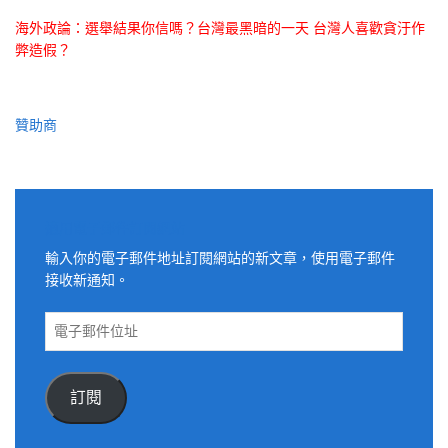
海外政論：選舉結果你信嗎？台灣最黑暗的一天 台灣人喜歡貪汙作
弊造假？
贊助商
適用電子郵件訂閱網站
輸入你的電子郵件地址訂閱網站的新文章，使用電子郵件
接收新通知。
電
子
郵
件
訂閱
位
址