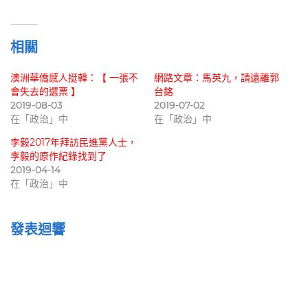
載
入...
相關
澳洲華僑感人挺韓：【 一張不
網路文章：馬英九，請遠離郭
會失去的選票 】
台銘
2019-08-03
2019-07-02
在「政治」中
在「政治」中
李毅2017年拜訪民進黨人士，
李毅的原作紀錄找到了
2019-04-14
在「政治」中
發表迴響