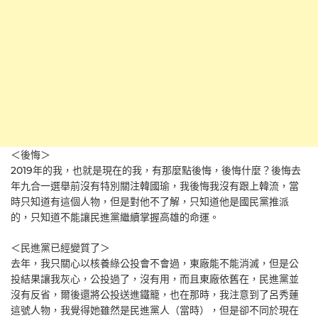
＜後悔＞
2019年的我，也就是現在的我，有那麼點後悔，後悔什麼？後悔去
年九合一選舉前沒有特別關注韓國瑜，我後悔我沒有跟上韓流，當
時只知道有這個人物，但是對他不了解，只知道他是國民黨推派
的，只知道不能讓民進黨繼續掌握高雄的命運。
＜民進黨已經變質了＞
去年，我只關心以核養綠公投會不會過，東廠能不能消滅，但是公
投結果讓我灰心，公投過了，沒有用，而且東廠依舊在，民進黨並
沒有反省，爾後還將公投送進鐵籠，也在那時，我注意到了呂秀蓮
這號人物，我覺得她雖然是民進黨人（當時），但是卻不同於現在