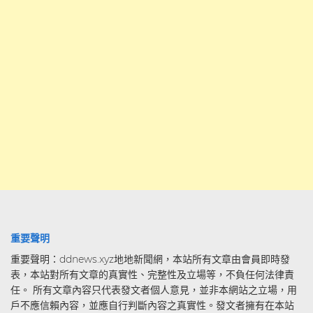
重要聲明
重要聲明：ddnews.xyz地地新聞網，本站所有文章由會員即時發
表，本站對所有文章的真實性、完整性及立場等，不負任何法律責
任。 所有文章內容只代表發文者個人意見，並非本網站之立場，用
戶不應信賴內容，並應自行判斷內容之真實性。發文者擁有在本站