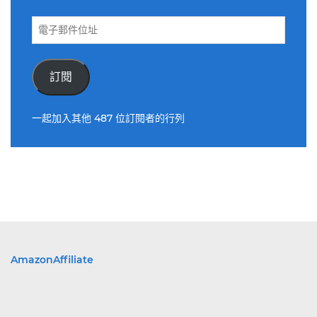
電
子
郵
件
訂閱
位
址
一起加入其他 487 位訂閱者的行列
AmazonAffiliate