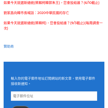
如果今天就選新總統(蔡賴柯韓郭朱王)，您會投給誰？(6/10截止)
劉家昌向韓市長喊話：2020中華民國的存亡
如果今天就選新總統(蔡韓柯)，您會投給誰？(9/3截止)(每周調查一
次)
贊助商
適用電子郵件訂閱網站
輸入你的電子郵件地址訂閱網站的新文章，使用電子郵件
接收新通知。
電
子
郵