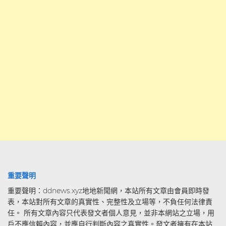
重要聲明
重要聲明：ddnews.xyz地地新聞網，本站所有文章由會員即時發
表，本站對所有文章的真實性、完整性及立場等，不負任何法律責
任。 所有文章內容只代表發文者個人意見，並非本網站之立場，用
戶不應信賴內容，並應自行判斷內容之真實性。發文者擁有在本站