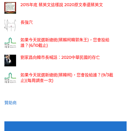
2015年底 蔡英文這樣說 2020原文奉還蔡英文
長強穴
如果今天就選新總統(蔡賴柯韓郭朱王)，您會投給
誰？(6/10截止)
劉家昌向韓市長喊話：2020中華民國的存亡
如果今天就選新總統(蔡韓柯)，您會投給誰？(9/3截
止)(每周調查一次)
贊助商