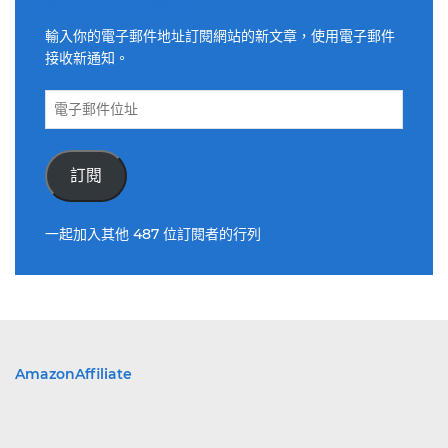
適用電子郵件訂閱網站
輸入你的電子郵件地址訂閱網站的新文章，使用電子郵件
接收新通知。
電
子
郵
件
訂閱
位
址
一起加入其他 487 位訂閱者的行列
AmazonAffiliate