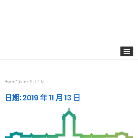
Toggle
navigat
Home
2019
11 月
13
日期:
2019 年 11 月 13 日