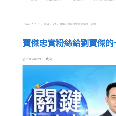
Home
2019
11 月
29
寶傑忠實粉絲給劉寶傑的一封信
寶傑忠實粉絲給劉寶傑的
2019-11-29
政治