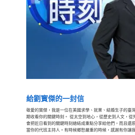
給劉寳傑的一封信
敬愛的寳傑，我是一位在美國求學、就業、結婚生子的臺
期收看你的關鍵時刻。 從太空到地心，從歷史到人文，從
會把近日看到的關鍵時刻總結成重點分享給他們，而且還原
當你的代班主持人。有時候鄉愁嚴重的時候，感謝有你讓