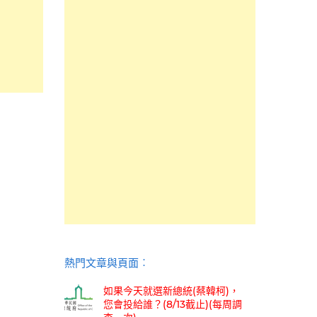
熱門文章與頁面︰
如果今天就選新總統(蔡韓柯)，
您會投給誰？(8/13截止)(每周調