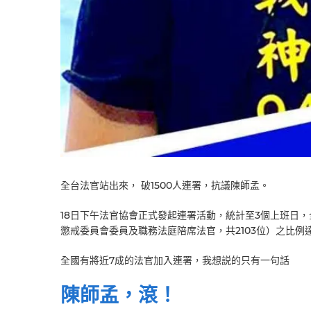
全台法官站出來， 破1500人連署，抗議陳師孟。
18日下午法官協會正式發起連署活動，統計至3個上班日，
懲戒委員會委員及職務法庭陪席法官，共2103位）之比例達
全國有將近7成的法官加入連署，我想説的只有一句話
陳師孟，滾！