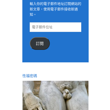
輸入你的電子郵件地址訂閱網站的
新文章，使用電子郵件接收新通
知。
電
子
郵
件
訂閱
位
址
性福密碼