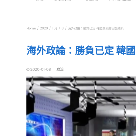
Home
2020
1 月
8
海外政論：勝負已定 韓國瑜即將當選總統
海外政論：勝負已定 韓
2020-01-08
政治