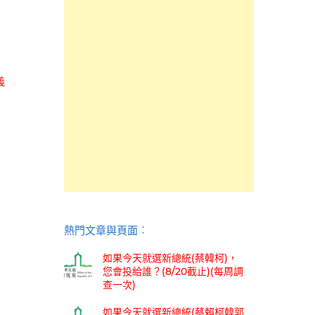
義
熱門文章與頁面︰
如果今天就選新總統(蔡韓柯)，
您會投給誰？(8/20截止)(每周調
查一次)
如果今天就選新總統(蔡賴柯韓郭