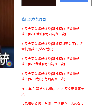
熱門文章與頁面︰
如果今天就選新總統(蔡韓柯)，您會投給
誰？(8/20截止)(每周調查一次)
如果今天就選新總統(蔡賴柯韓郭朱王)，您
會投給誰？(5/22截止)
如果今天就選新總統(蔡韓柯)，您會投給
誰？(8/13截止)(每周調查一次)
如果今天就選新總統(蔡韓柯)，您會投給
誰？(9/10截止)(每周調查一次)
2015年底 蔡英文這樣說 2020原文奉還蔡英
文
世界經濟論壇：台灣「司法獨立」排名全世