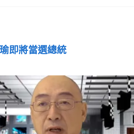
國瑜即將當選總統