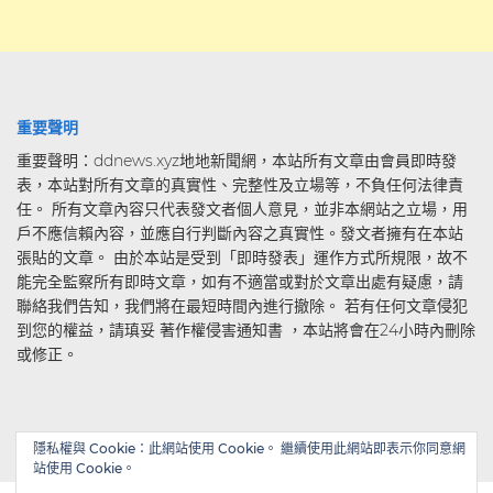
重要聲明
重要聲明：ddnews.xyz地地新聞網，本站所有文章由會員即時發
表，本站對所有文章的真實性、完整性及立場等，不負任何法律責
任。 所有文章內容只代表發文者個人意見，並非本網站之立場，用
戶不應信賴內容，並應自行判斷內容之真實性。發文者擁有在本站
張貼的文章。 由於本站是受到「即時發表」運作方式所規限，故不
能完全監察所有即時文章，如有不適當或對於文章出處有疑慮，請
聯絡我們告知，我們將在最短時間內進行撤除。 若有任何文章侵犯
到您的權益，請瑱妥 著作權侵害通知書 ，本站將會在24小時內刪除
或修正。
隱私權與 Cookie：此網站使用 Cookie。 繼續使用此網站即表示你同意網
站使用 Cookie。