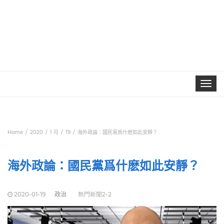
Toggle
navigat
Home
2020
1 月
19
海外政論：國民黨爲什麽如此安靜？
海外政論：國民黨爲什麽如此安靜？
2020-01-19
政治
熱門新聞2-2