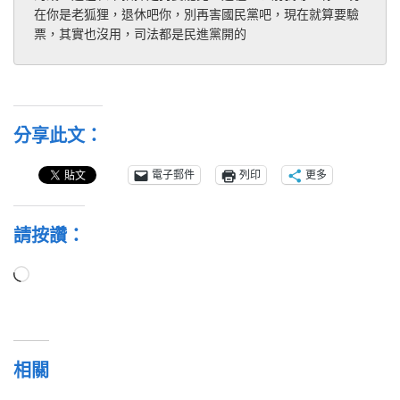
在你是老狐狸，退休吧你，別再害國民黨吧，現在就算要驗
票，其實也沒用，司法都是民進黨開的
分享此文：
電子郵件
列印
更多
請按讚：
正
在
載
入...
相關