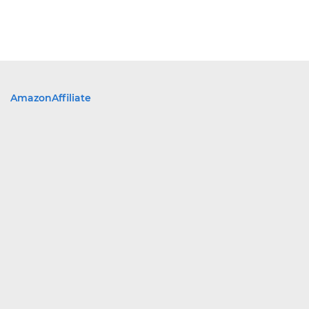
AmazonAffiliate